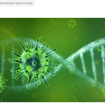
lementaire democratie