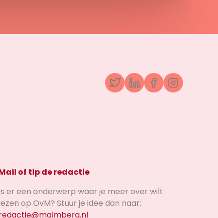
Twitter
LinkedIn
Facebook
Instagr
Mail of tip de redactie
Is er een onderwerp waar je meer over wilt
lezen op OvM? Stuur je idee dan naar:
redactie@malmberg.nl