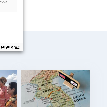
bsites