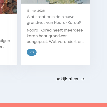
15 mei 2026
Wat staat er in de nieuwe
grondwet van Noord-Korea?
Noord-Korea heeft meerdere
keren haar grondwet
digen
aangepast. Wat verandert er
en.
deze keer?
VO
Bekijk
Bekijk alles