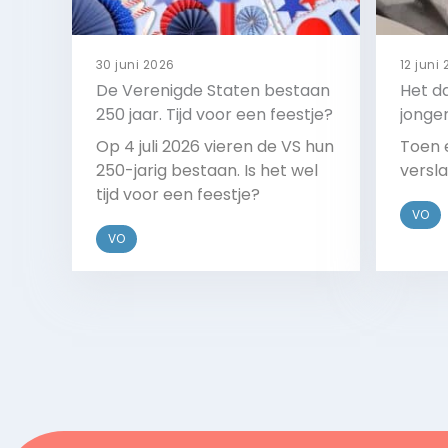
30 juni 2026
12 juni
De Verenigde Staten bestaan
Het da
250 jaar. Tijd voor een feestje?
jonger
Op 4 juli 2026 vieren de VS hun
Toen 
250-jarig bestaan. Is het wel
versla
tijd voor een feestje?
VO
VO
Bekijk