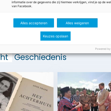
informatie over de gegevens die zij hiermee verkrijgen, vind je op de we
van Facebook.
Alles accepteren
Alles weigeren
Keuzes opslaan
Powered by
ht
Geschiedenis