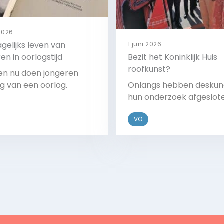
 2026
gelijks leven van
1 juni 2026
en in oorlogstijd
Bezit het Koninklijk Huis
roofkunst?
en nu doen jongeren
g van een oorlog.
Onlangs hebben deskun
hun onderzoek afgeslot
VO
Bekijk
Bekijk