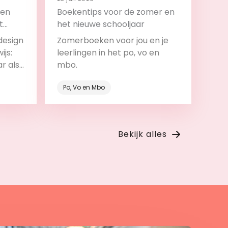
 en
Boekentips voor de zomer en
t
het nieuwe schooljaar
design
Zomerboeken voor jou en je
ijs:
leerlingen in het po, vo en
ar als
mbo.
roces.
Po, Vo en Mbo
Bekijk
Bekijk alles