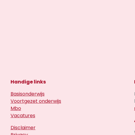
Handige links
Basisonderwijs
Voortgezet onderwijs
Mbo
Vacatures
Disclaimer
Privacy