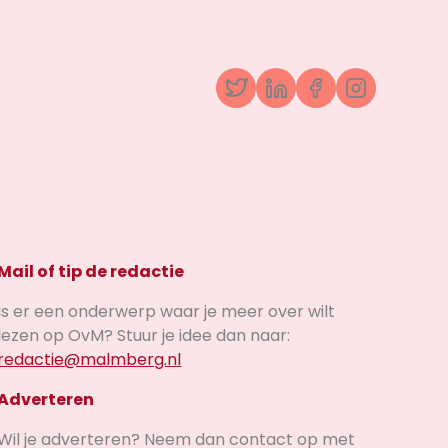
Twitter
LinkedIn
Facebook
Instagr
Mail of tip de redactie
Is er een onderwerp waar je meer over wilt
lezen op OvM? Stuur je idee dan naar:
redactie@malmberg.nl
Adverteren
Wil je adverteren? Neem dan contact op met