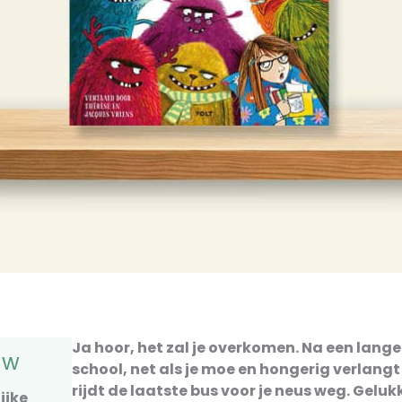
Ja hoor, het zal je overkomen. Na een lang
uw
school, net als je moe en hongerig verlangt
rijdt de laatste bus voor je neus weg. Geluk
ijke