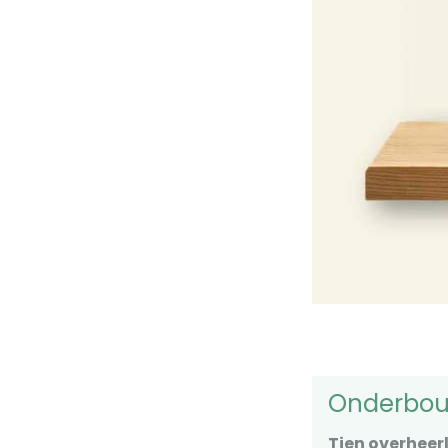
Onderbo
Tien overheerl