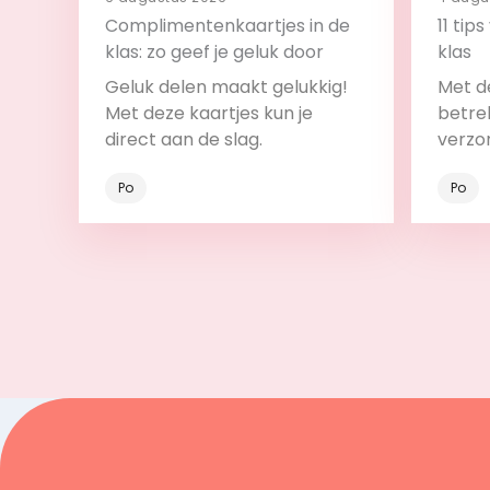
Complimentenkaartjes in de
11 tip
klas: zo geef je geluk door
klas
Geluk delen maakt gelukkig!
Met de
Met deze kaartjes kun je
betrek
direct aan de slag.
verzo
Po
Po
Bekijk