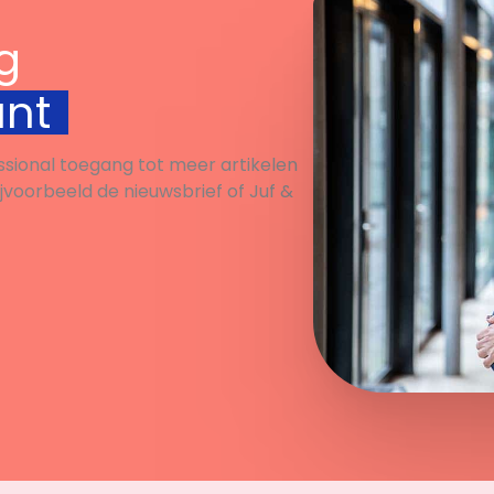
g
unt
ssional toegang tot meer artikelen
ijvoorbeeld de nieuwsbrief of Juf &