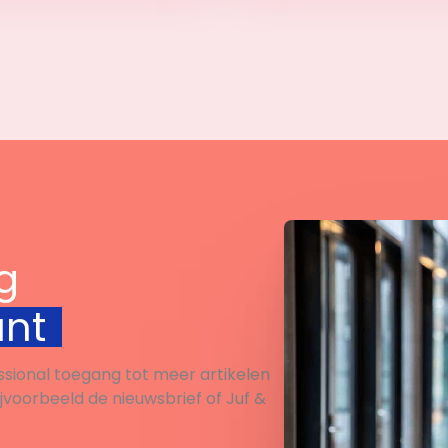
Bekijk
Bekijk
g
unt
ssional toegang tot meer artikelen
ijvoorbeeld de nieuwsbrief of Juf &