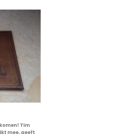
gekomen! Tim
ijkt mee, geeft