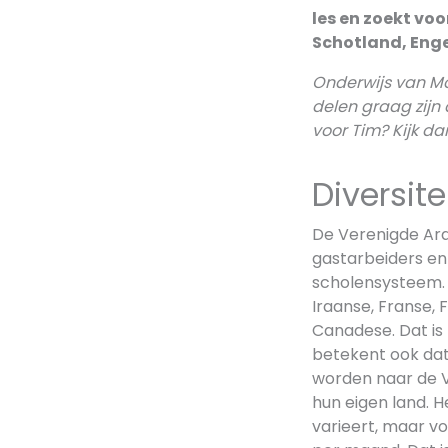
les en zoekt vo
Schotland, Enge
Onderwijs van Mo
delen graag zijn 
voor Tim? Kijk d
Diversite
De Verenigde Arab
gastarbeiders en 
scholensysteem. D
Iraanse, Franse, F
Canadese. Dat is 
betekent ook dat
worden naar de V
hun eigen land. 
varieert, maar v