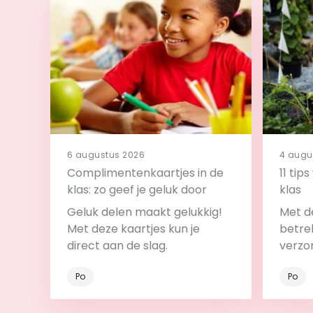
6 augustus 2026
4 augu
Complimentenkaartjes in de
11 tip
klas: zo geef je geluk door
klas
Geluk delen maakt gelukkig!
Met de
Met deze kaartjes kun je
betrek
direct aan de slag.
verzo
Po
Po