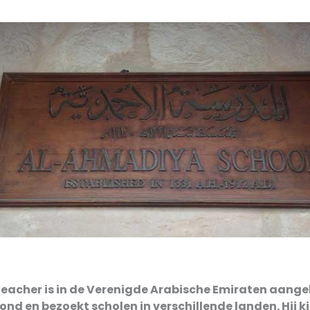
Teacher is in de Verenigde Arabische Emiraten aan
rond en bezoekt scholen in verschillende landen. Hij k