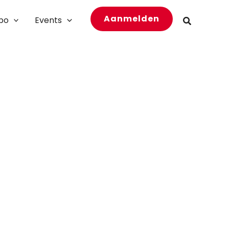
Aanmelden
bo
Events
Zoeken