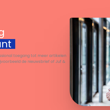
g
unt
ssional toegang tot meer artikelen
ijvoorbeeld de nieuwsbrief of Juf &