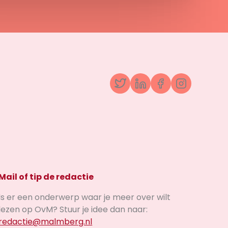
Twitter
LinkedIn
Facebook
Instagr
Mail of tip de redactie
Is er een onderwerp waar je meer over wilt
lezen op OvM? Stuur je idee dan naar:
redactie@malmberg.nl