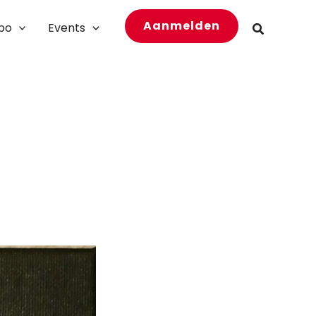
Aanmelden
bo
Events
Zoeken