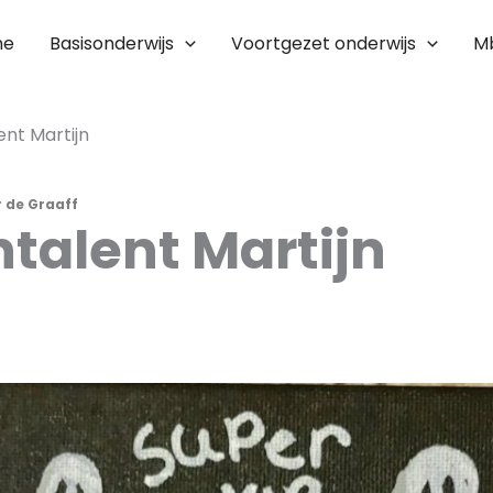
me
Basisonderwijs
Voortgezet onderwijs
M
nt Martijn
r de Graaff
talent Martijn