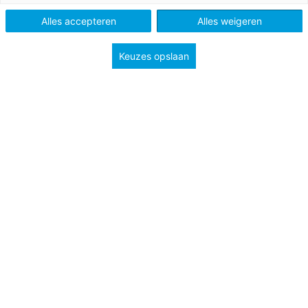
Nieuws
Alles accepteren
Alles weigeren
Keuzes opslaan
Tags
taalonderwijs