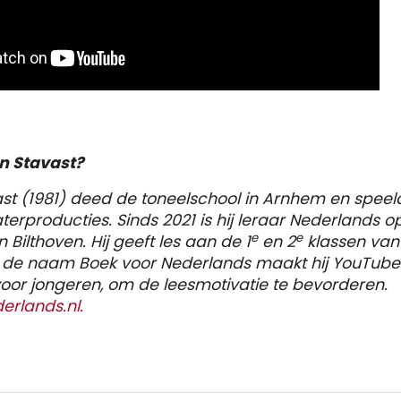
en Stavast?
st (1981) deed de toneelschool in Arnhem en speeld
aterproducties. Sinds 2021 is hij leraar Nederlands o
e
e
 Bilthoven. Hij geeft les aan de 1
en 2
klassen va
 de naam Boek voor Nederlands maakt hij YouTube
oor jongeren, om de leesmotivatie te bevorderen.
erlands.nl.