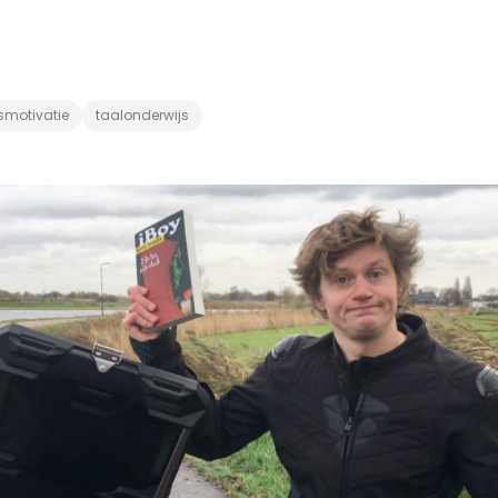
smotivatie
taalonderwijs