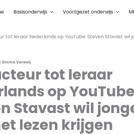
me
Basisonderwijs
Voortgezet onderwijs
M
r tot leraar Nederlands op YouTube: Steven Stavast wil 
r
Emma Verweij
cteur tot leraar
rlands op YouTube
n Stavast wil jong
et lezen krijgen