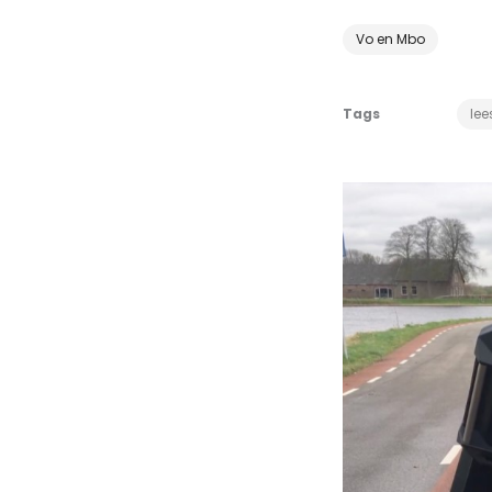
Vo en Mbo
Tags
lee