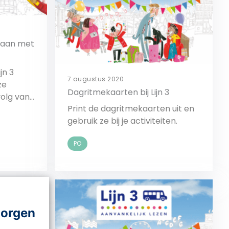
g aan met
jn 3
7 augustus 2020
ze
Dagritmekaarten bij Lijn 3
volg van
Print de dagritmekaarten uit en
eg.
gebruik ze bij je activiteiten.
PO
Bekijk
morgen