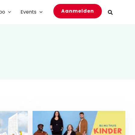
Aanmelden
bo
Events
Zoeken