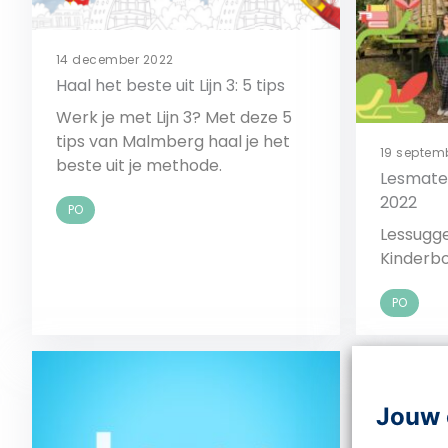
14 december 2022
Haal het beste uit Lijn 3: 5 tips
Werk je met Lijn 3? Met deze 5
tips van Malmberg haal je het
19 septem
beste uit je methode.
Lesmate
2022
PO
Lessugge
Kinderb
PO
Bekijk
Jouw 