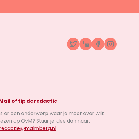
Twitter
LinkedIn
Facebook
Instagr
Mail of tip de redactie
Is er een onderwerp waar je meer over wilt
lezen op OvM? Stuur je idee dan naar:
redactie@malmberg.nl