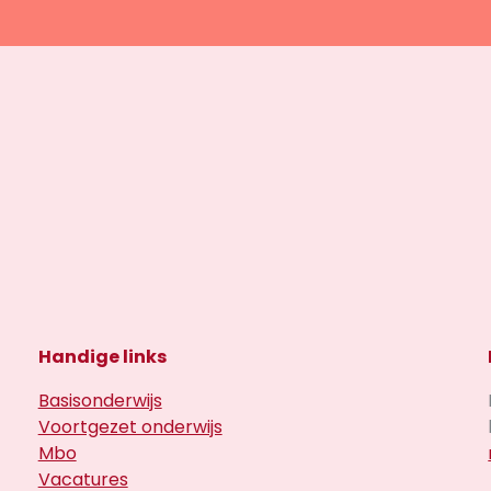
Handige links
Basisonderwijs
Voortgezet onderwijs
Mbo
Vacatures