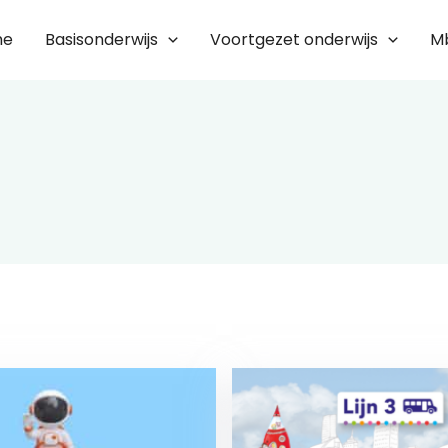
me
Basisonderwijs
Voortgezet onderwijs
M