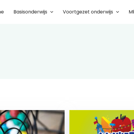
me
Basisonderwijs
Voortgezet onderwijs
M