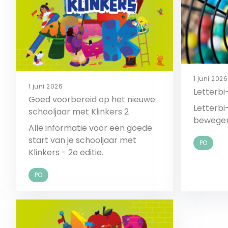
1 juni 2026
1 juni 2026
Letterb
Goed voorbereid op het nieuwe
Letterbi
schooljaar met Klinkers 2
bewegen
Alle informatie voor een goede
start van je schooljaar met
PO
Klinkers - 2e editie.
PO
Bekijk