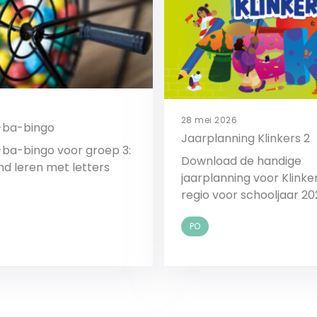
28 mei 2026
i-ba-bingo
Jaarplanning Klinkers 2
-ba-bingo voor groep 3:
Download de handige
d leren met letters
jaarplanning voor Klinke
regio voor schooljaar 2
PO
Bekijk
Bekijk