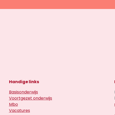
Handige links
Basisonderwijs
Voortgezet onderwijs
Mbo
Vacatures