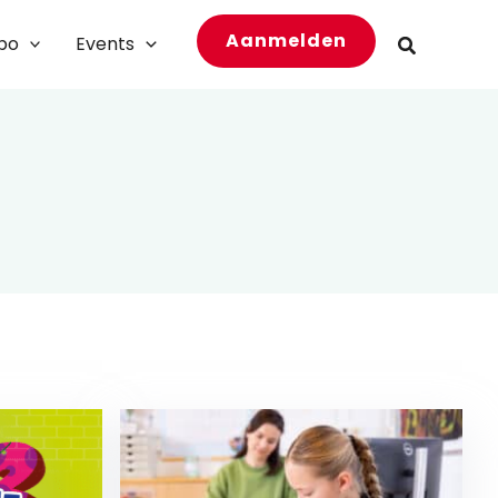
Aanmelden
bo
Events
Zoeken