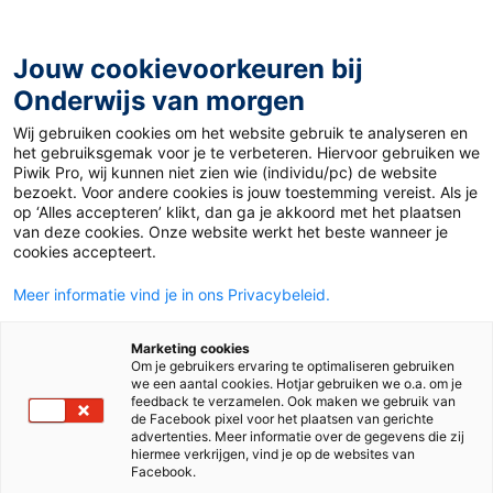
Ga
naar
de
Jouw cookievoorkeuren bij
inhoud
Onderwijs van morgen
Wij gebruiken cookies om het website gebruik te analyseren en
het gebruiksgemak voor je te verbeteren. Hiervoor gebruiken we
Piwik Pro, wij kunnen niet zien wie (individu/pc) de website
1F
bezoekt. Voor andere cookies is jouw toestemming vereist. Als je
op ‘Alles accepteren’ klikt, dan ga je akkoord met het plaatsen
van deze cookies. Onze website werkt het beste wanneer je
cookies accepteert.
Meer informatie vind je in ons Privacybeleid.
Marketing cookies
Om je gebruikers ervaring te optimaliseren gebruiken
we een aantal cookies. Hotjar gebruiken we o.a. om je
feedback te verzamelen. Ook maken we gebruik van
de Facebook pixel voor het plaatsen van gerichte
advertenties. Meer informatie over de gegevens die zij
hiermee verkrijgen, vind je op de websites van
Facebook.