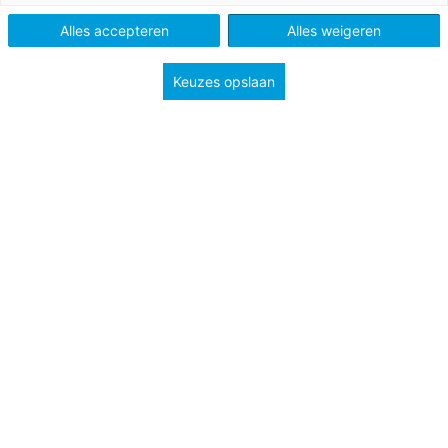
Alles accepteren
Alles weigeren
Keuzes opslaan
Laatste
onderwijsnieuws