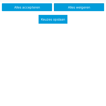
Alles accepteren
Alles weigeren
Keuzes opslaan
Laatste
onderwijsnieuws