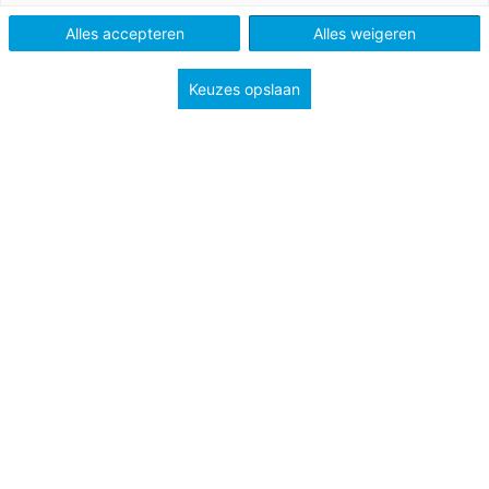
Alles accepteren
Alles weigeren
Keuzes opslaan
Laatste
onderwijsnieuws