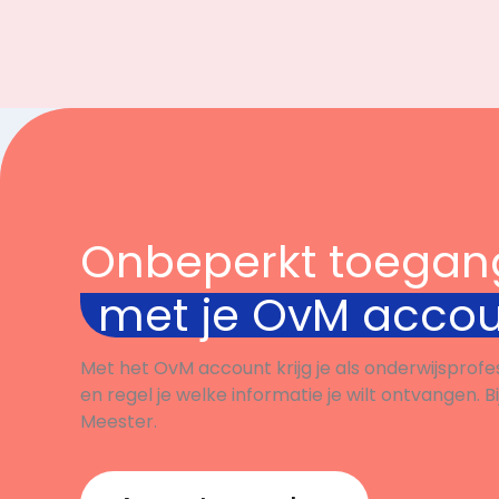
Onbeperkt toegan
met je OvM acco
Met het OvM account krijg je als onderwijsprofe
en regel je welke informatie je wilt ontvangen. B
Meester.