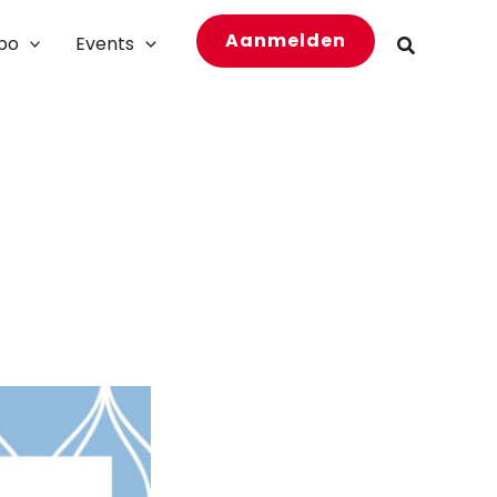
Aanmelden
bo
Events
Zoeken