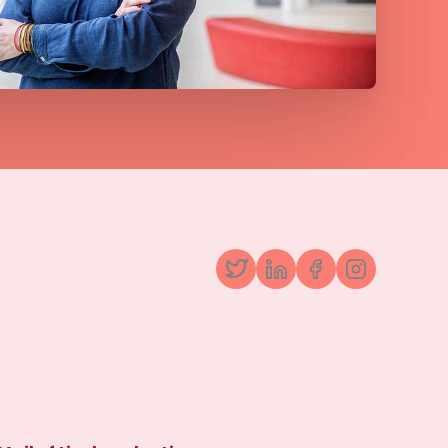
Twitter
LinkedIn
Facebook
Instagr