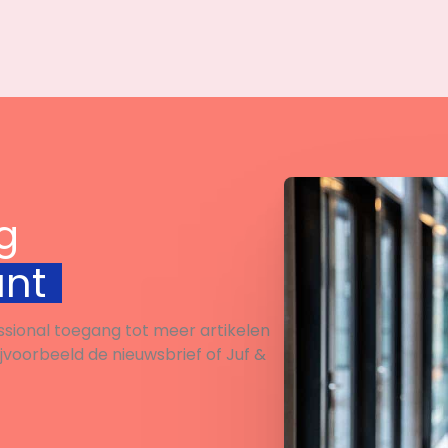
g
unt
ssional toegang tot meer artikelen
ijvoorbeeld de nieuwsbrief of Juf &