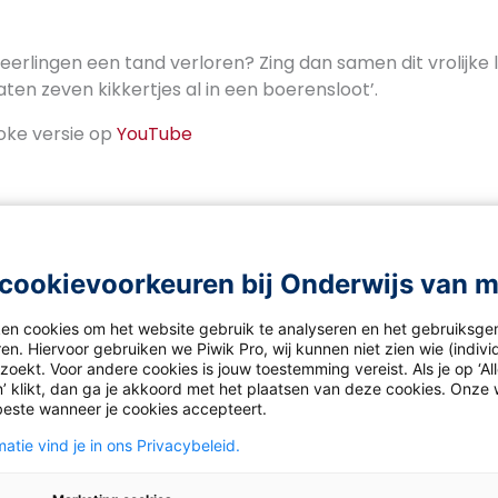
leerlingen een tand verloren? Zing dan samen dit vrolijke 
aten zeven kikkertjes al in een boerensloot’.
aoke versie op
YouTube
cookievoorkeuren bij Onderwijs van 
ken cookies om het website gebruik te analyseren en het gebruiksge
en. Hiervoor gebruiken we Piwik Pro, wij kunnen niet zien wie (indiv
ws
oekt. Voor andere cookies is jouw toestemming vereist. Als je op ‘Al
’ klikt, dan ga je akkoord met het plaatsen van deze cookies. Onze 
beste wanneer je cookies accepteert.
atie vind je in ons Privacybeleid.