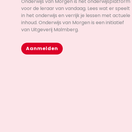
Onderwijs van Morgen is hét onderwijsplatform
voor de leraar van vandaag. Lees wat er speelt
in het onderwijs en verrijk je lessen met actuele
inhoud. Onderwijs van Morgen is een initiatief
van Uitgeverij Malmberg.
Aanmelden