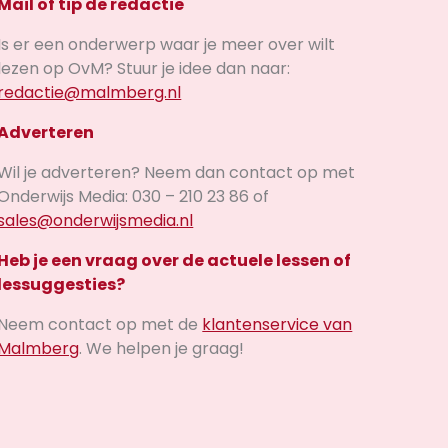
Mail of tip de redactie
Is er een onderwerp waar je meer over wilt
lezen op OvM? Stuur je idee dan naar:
redactie@malmberg.nl
Adverteren
Wil je adverteren? Neem dan contact op met
Onderwijs Media: 030 – 210 23 86 of
sales@onderwijsmedia.nl
Heb je een vraag over de actuele lessen of
lessuggesties?
Neem contact op met de
klantenservice van
Malmberg
. We helpen je graag!