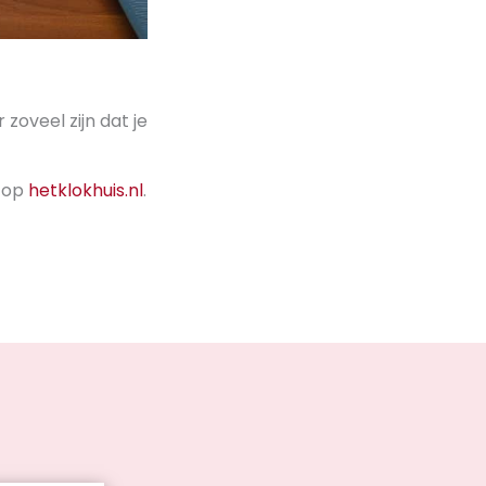
zoveel zijn dat je
g op
hetklokhuis.nl
.