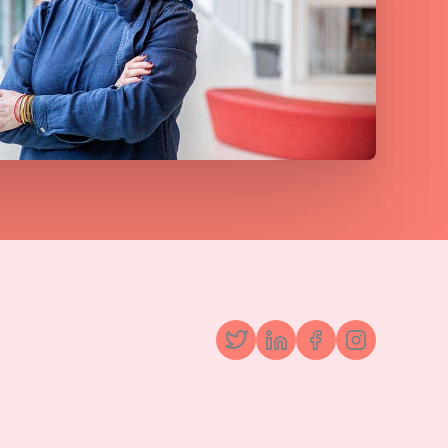
Twitter
LinkedIn
Facebook
Instagr