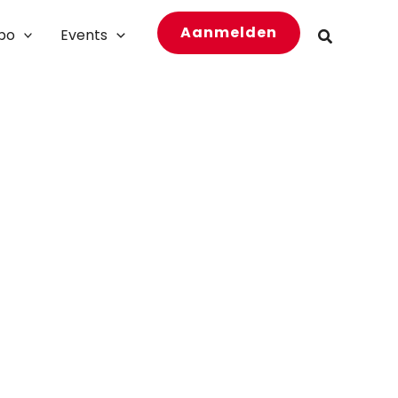
Aanmelden
bo
Events
Zoeken