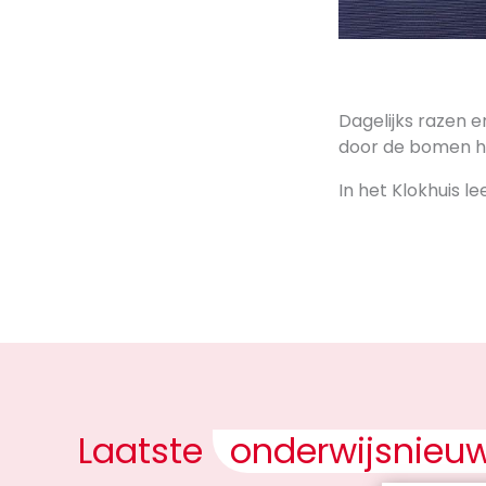
Dagelijks razen e
door de bomen he
In het Klokhuis le
Laatste
onderwijsnieu