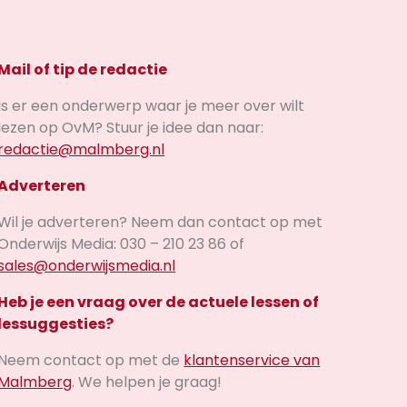
Mail of tip de redactie
Is er een onderwerp waar je meer over wilt
lezen op OvM? Stuur je idee dan naar:
redactie@malmberg.nl
Adverteren
Wil je adverteren? Neem dan contact op met
Onderwijs Media: 030 – 210 23 86 of
sales@onderwijsmedia.nl
Heb je een vraag over de actuele lessen of
lessuggesties?
Neem contact op met de
klantenservice van
Malmberg
. We helpen je graag!