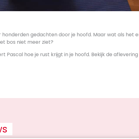
r honderden gedachten door je hoofd. Maar wat als het er 
t bos niet meer ziet?
ert Pascal hoe je rust krijgt in je hoofd. Bekijk de afleverin
ws