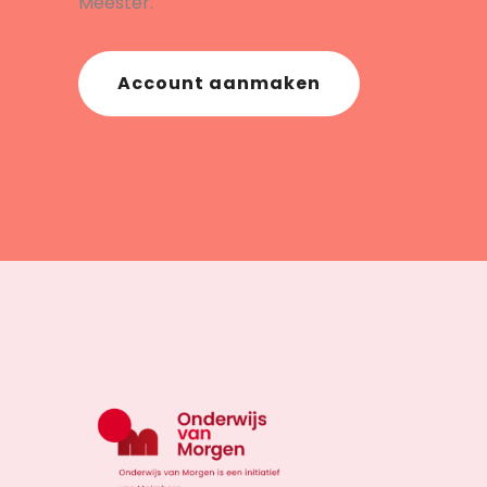
Meester.
Account aanmaken