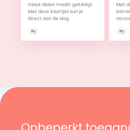
Geluk delen maakt gelukkig!
Met de
Met deze kaartjes kun je
betrek
direct aan de slag.
verzo
Po
Po
Bekijk
Onbeperkt toegan