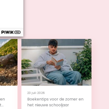
23 juli 2026
 en
Boekentips voor de zomer en
t
het nieuwe schooljaar