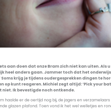
iets aan doen dat onze Bram zich niet kan uiten. Als 
ijk heel anders gaan. Jammer toch dat het onderwijs
’ Soms krijg je tijdens oudergesprekken dingen te hor
n op kunt reageren. Michiel zegt altijd: ‘Pick your batt
t niet. Ik bevestigde noch ontkende.
 haalde er de oertijd nog bij, de jagers en verzamelaars
de glazen plafond. Toen vond ik het wel welletjes en ro