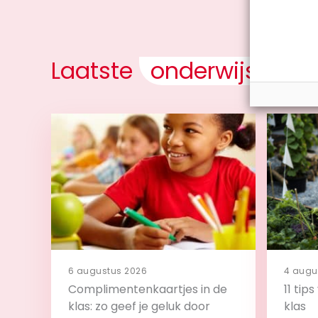
Laatste
onderwijsnieu
6 augustus 2026
4 augu
Complimentenkaartjes in de
11 tip
klas: zo geef je geluk door
klas