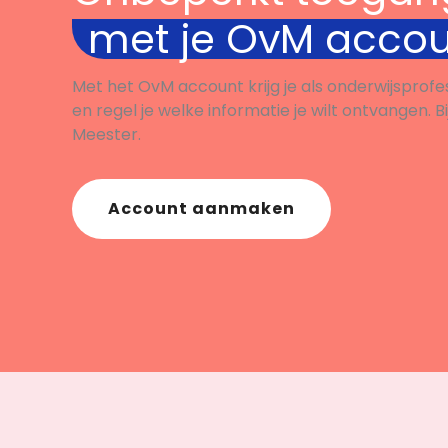
met je OvM acco
Met het OvM account krijg je als onderwijsprofe
en regel je welke informatie je wilt ontvangen. B
Meester.
Account aanmaken