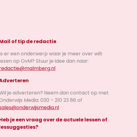
Mail of tip de redactie
Is er een onderwerp waar je meer over wilt
lezen op OvM? Stuur je idee dan naar:
redactie@malmberg.nl
Adverteren
Wil je adverteren? Neem dan contact op met
Onderwijs Media: 030 – 210 23 86 of
sales@onderwijsmedia.nl
Heb je een vraag over de actuele lessen of
lessuggesties?