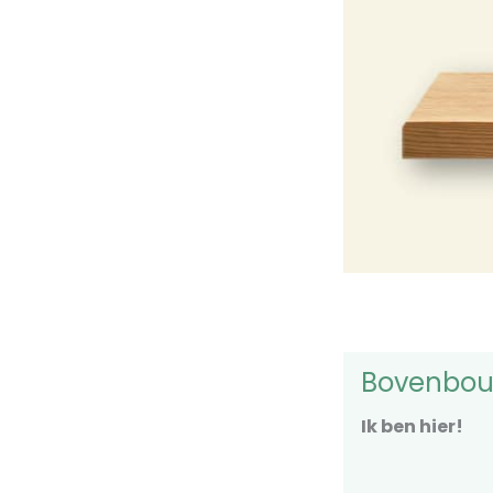
Bovenbo
Ik ben hier!