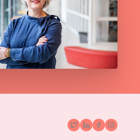
Twitter
LinkedIn
Facebook
Instagr