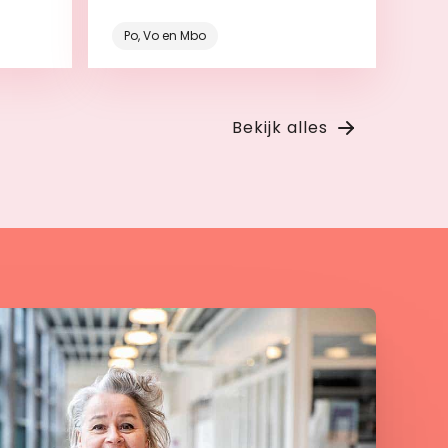
roces.
Po, Vo en Mbo
Bekijk
Bekijk alles