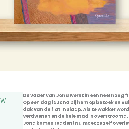
De vader van Jona werkt in een heel hoog 
uw
Op een dag is Jona bij hem op bezoek en val
dak van de flat in slaap. Als ze wakker word
verdwenen en de hele stad is overstroomd.
Jona komen redden! Nu moet ze zelf overlev