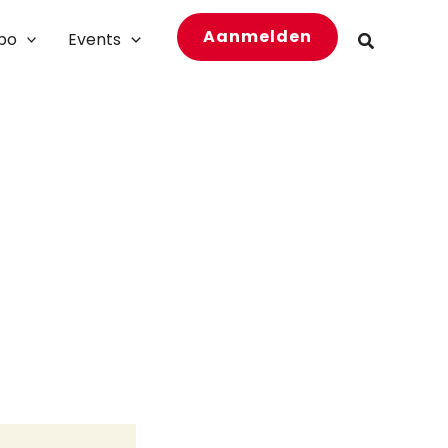
Aanmelden
bo
Events
Zoeken