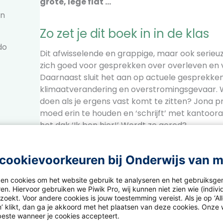
grote, lege flat …
an
Zo zet je dit boek in in de klas
do
Dit afwisselende en grappige, maar ook serieu
zich goed voor gesprekken over overleven en vin
Daarnaast sluit het aan op actuele gesprekke
klimaatverandering en overstromingsgevaar. 
doen als je ergens vast komt te zitten? Jona 
moed erin te houden en ‘schrijft’ met kantoora
het dak ‘Ik ben hier!’ Wordt ze gered?
cookievoorkeuren bij Onderwijs van 
ken cookies om het website gebruik te analyseren en het gebruiksge
en. Hiervoor gebruiken we Piwik Pro, wij kunnen niet zien wie (indiv
oekt. Voor andere cookies is jouw toestemming vereist. Als je op ‘Al
’ klikt, dan ga je akkoord met het plaatsen van deze cookies. Onze 
beste wanneer je cookies accepteert.