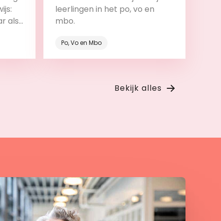
ijs:
leerlingen in het po, vo en
ar als
mbo.
roces.
Po, Vo en Mbo
Bekijk
Bekijk alles