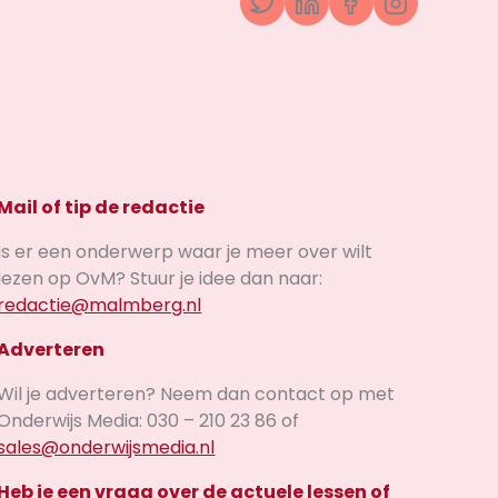
Twitter
LinkedIn
Facebook
Instagr
Mail of tip de redactie
Is er een onderwerp waar je meer over wilt
lezen op OvM? Stuur je idee dan naar:
redactie@malmberg.nl
Adverteren
Wil je adverteren? Neem dan contact op met
Onderwijs Media: 030 – 210 23 86 of
sales@onderwijsmedia.nl
Heb je een vraag over de actuele lessen of