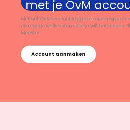
met je OvM acco
Met het OvM account krijg je als onderwijsprofe
en regel je welke informatie je wilt ontvangen. B
Meester.
Account aanmaken