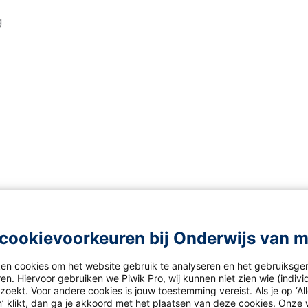
g
le Mos
cookievoorkeuren bij Onderwijs van 
ken cookies om het website gebruik te analyseren en het gebruiksge
en. Hiervoor gebruiken we Piwik Pro, wij kunnen niet zien wie (indiv
oekt. Voor andere cookies is jouw toestemming vereist. Als je op ‘Al
’ klikt, dan ga je akkoord met het plaatsen van deze cookies. Onze 