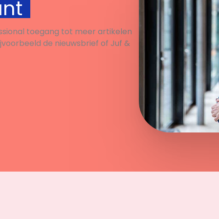
unt
ssional toegang tot meer artikelen
ijvoorbeeld de nieuwsbrief of Juf &