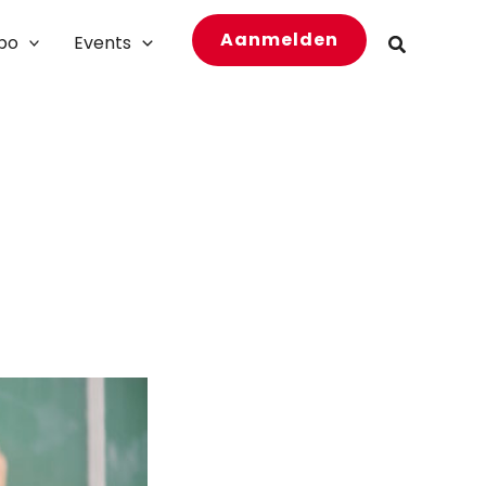
Aanmelden
bo
Events
Zoeken