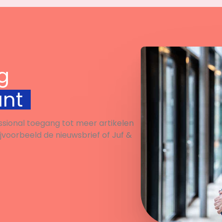
g
unt
ssional toegang tot meer artikelen
ijvoorbeeld de nieuwsbrief of Juf &