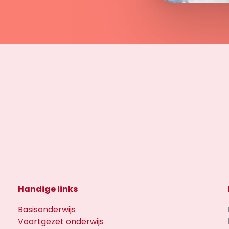
Handige links
Basisonderwijs
Voortgezet onderwijs