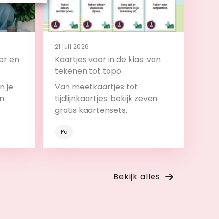
21 juli 2026
er en
Kaartjes voor in de klas: van
tekenen tot topo
n je
Van meetkaartjes tot
en
tijdlijnkaartjes: bekijk zeven
gratis kaartensets.
Po
Bekijk
Bekijk alles