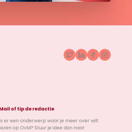
Twitter
LinkedIn
Facebook
Instagr
Mail of tip de redactie
Is er een onderwerp waar je meer over wilt
lezen op OvM? Stuur je idee dan naar: