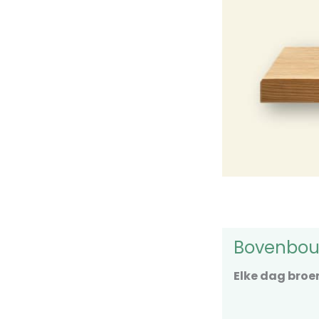
Bovenbo
Elke dag bro