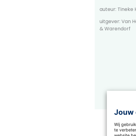
auteur: Tineke
uitgever: Van 
& Warendorf
Jouw 
Wij gebrui
te verbeter
website bez