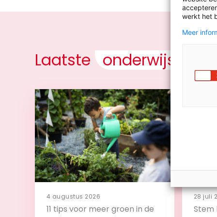
accepteren
werkt het 
Meer inform
Laatste
onderwijsnieu
4 augustus 2026
28 juli
11 tips voor meer groen in de
Stem 