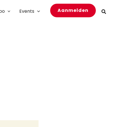
Aanmelden
bo
Events
Zoeken