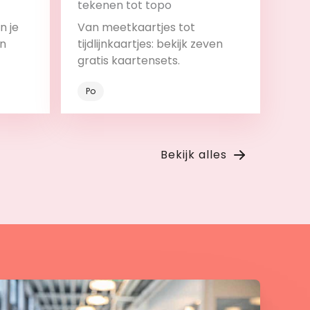
tekenen tot topo
n je
Van meetkaartjes tot
en
tijdlijnkaartjes: bekijk zeven
gratis kaartensets.
Po
Bekijk
Bekijk alles