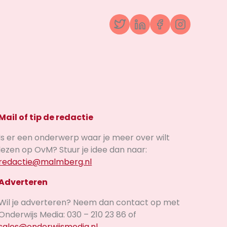
Twitter
LinkedIn
Facebook
Instagr
Mail of tip de redactie
Is er een onderwerp waar je meer over wilt
lezen op OvM? Stuur je idee dan naar:
redactie@malmberg.nl
Adverteren
Wil je adverteren? Neem dan contact op met
Onderwijs Media: 030 – 210 23 86 of
sales@onderwijsmedia.nl