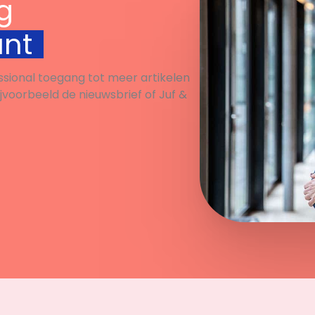
g
unt
ssional toegang tot meer artikelen
ijvoorbeeld de nieuwsbrief of Juf &