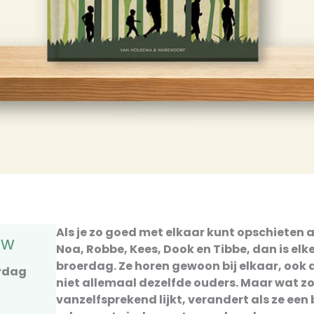
Als je zo goed met elkaar kunt opschieten a
uw
Noa, Robbe, Kees, Dook en Tibbe, dan is elk
broerdag. Ze horen gewoon bij elkaar, ook 
erdag
niet allemaal dezelfde ouders. Maar wat z
vanzelfsprekend lijkt, verandert als ze een 