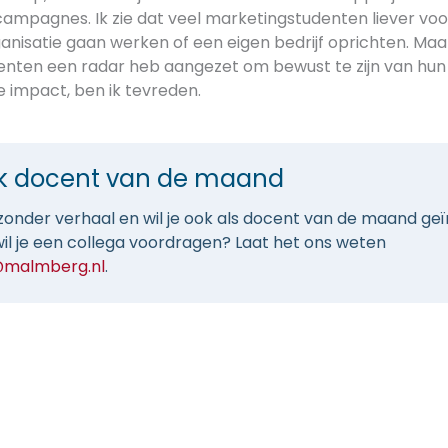
mpagnes. Ik zie dat veel marketingstudenten liever voo
isatie gaan werken of een eigen bedrijf oprichten. Maar al
enten een radar heb aangezet om bewust te zijn van hun
 impact, ben ik tevreden.
k docent van de maand
ijzonder verhaal en wil je ook als docent van de maand ge
il je een collega voordragen? Laat het ons weten
@malmberg.nl
.