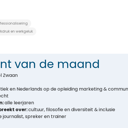
fessionalisering
kdruk en werkgeluk
nt van de maand
l Zwaan
istiek en Nederlands op de opleiding marketing & commun
echt
n:
alle leerjaren
spreekt over:
cultuur, filosofie en diversiteit & inclusie
 journalist, spreker en trainer