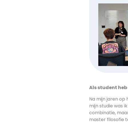
Als student heb 
Na mijn jaren op 
mijn studie was i
combinatie, maar
master filosofie t