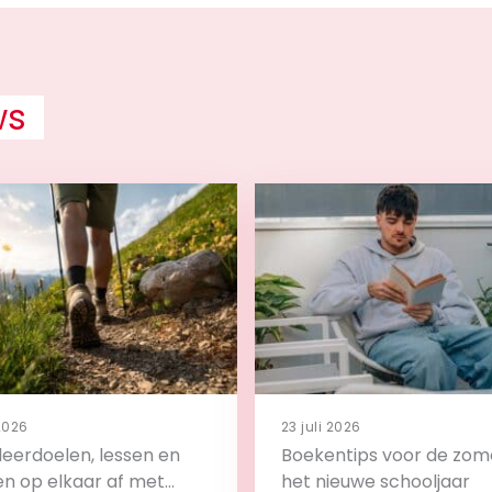
ws
 2026
23 juli 2026
leerdoelen, lessen en
Boekentips voor de zom
en op elkaar af met
het nieuwe schooljaar