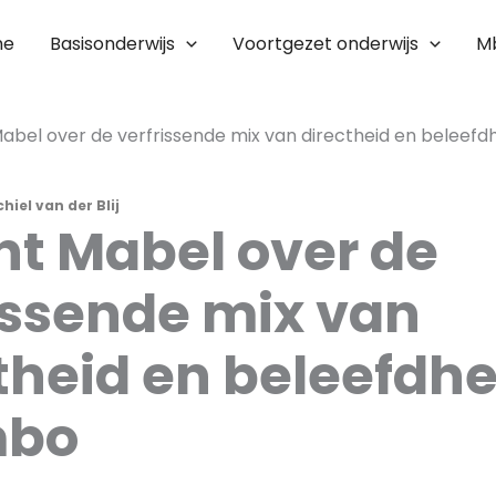
me
Basisonderwijs
Voortgezet onderwijs
M
abel over de verfrissende mix van directheid en beleefd
hiel van der Blij
t Mabel over de
issende mix van
theid en beleefdhe
mbo