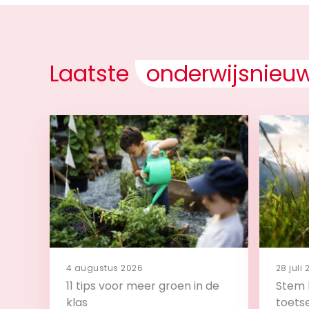
Laatste
onderwijsnieu
4 augustus 2026
28 juli
11 tips voor meer groen in de
Stem 
klas
toets