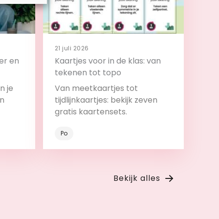
21 juli 2026
er en
Kaartjes voor in de klas: van
tekenen tot topo
n je
Van meetkaartjes tot
en
tijdlijnkaartjes: bekijk zeven
gratis kaartensets.
Po
Bekijk
Bekijk alles