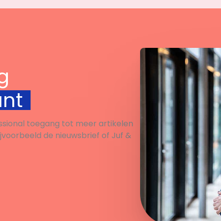
g
unt
ssional toegang tot meer artikelen
ijvoorbeeld de nieuwsbrief of Juf &