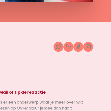
Twitter
LinkedIn
Facebook
Instagr
Mail of tip de redactie
Is er een onderwerp waar je meer over wilt
lezen op OvM? Stuur je idee dan naar: