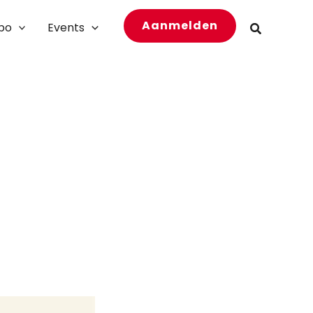
Aanmelden
bo
Events
Zoeken