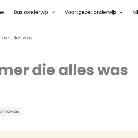
me
Basisonderwijs
Voortgezet onderwijs
M
die alles was
mer die alles was
smotivatie