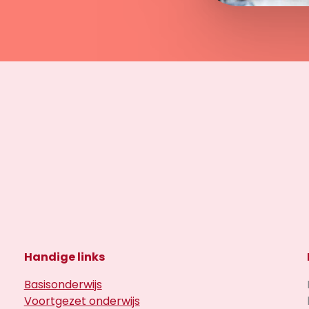
Handige links
Basisonderwijs
Voortgezet onderwijs