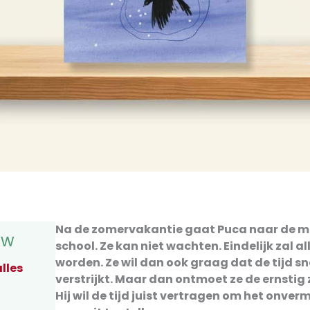
Na de zomervakantie gaat Puca naar de m
uw
school. Ze kan niet wachten. Eindelijk zal a
worden. Ze wil dan ook graag dat de tijd sn
lles
verstrijkt. Maar dan ontmoet ze de ernstig 
Hij wil de tijd juist vertragen om het onverm