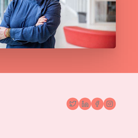
Twitter
LinkedIn
Facebook
Instagr