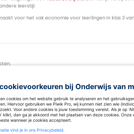
ndere leerstijl.
maakt voor het vak economie voor leerlingen in klas 3 va
oten.
cookievoorkeuren bij Onderwijs van 
ken cookies om het website gebruik te analyseren en het gebruiksge
en. Hiervoor gebruiken we Piwik Pro, wij kunnen niet zien wie (indiv
oekt. Voor andere cookies is jouw toestemming vereist. Als je op ‘Al
’ klikt, dan ga je akkoord met het plaatsen van deze cookies. Onze 
ws
beste wanneer je cookies accepteert.
atie vind je in ons Privacybeleid.