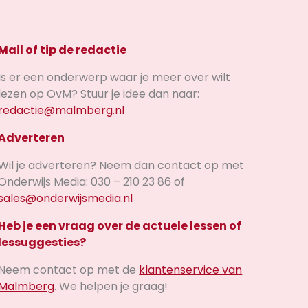
Mail of tip de redactie
Is er een onderwerp waar je meer over wilt
lezen op OvM? Stuur je idee dan naar:
redactie@malmberg.nl
Adverteren
Wil je adverteren? Neem dan contact op met
Onderwijs Media: 030 – 210 23 86 of
sales@onderwijsmedia.nl
Heb je een vraag over de actuele lessen of
lessuggesties?
Neem contact op met de
klantenservice van
Malmberg
. We helpen je graag!