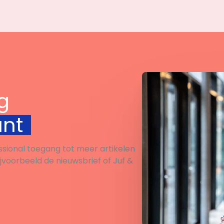
g
unt
ssional toegang tot meer artikelen
ijvoorbeeld de nieuwsbrief of Juf &