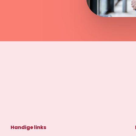
Handige links