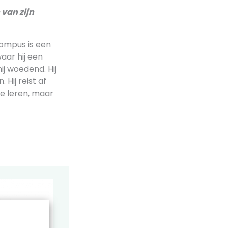
van zijn
rompus is een
aar hij een
hij woedend. Hij
 Hij reist af
e leren, maar