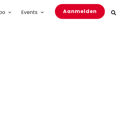
Aanmelden
bo
Events
Zoeken