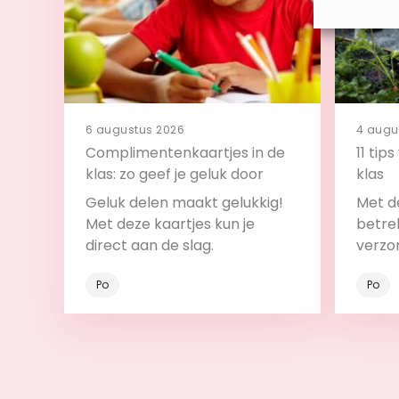
6 augustus 2026
4 augu
Complimentenkaartjes in de
11 tip
klas: zo geef je geluk door
klas
Geluk delen maakt gelukkig!
Met de
Met deze kaartjes kun je
betrek
direct aan de slag.
verzo
Po
Po
Bekijk