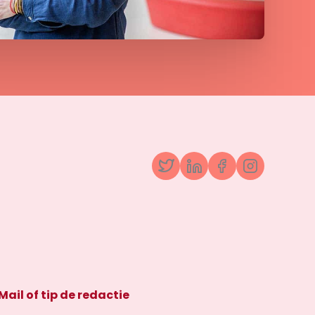
Twitter
LinkedIn
Facebook
Instagr
Mail of tip de redactie