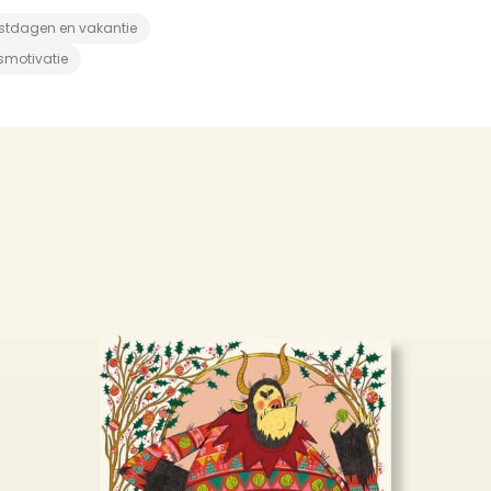
stdagen en vakantie
smotivatie