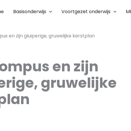
me
Basisonderwijs
Voortgezet onderwijs
M
s en zijn gluiperige, gruwelijke kerstplan
ompus en zijn
erige, gruwelijke
plan