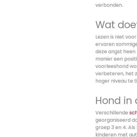
verbonden.
Wat doe
Lezen is niet voo
ervaren sommige
deze angst heen
manier een posit
voorleeshond wor
verbeteren, het 
hoger niveau te ti
Hond in 
Verschillende
sch
georganiseerd d
groep 3 en 4. Al
kinderen met aut