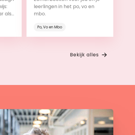
ijs:
leerlingen in het po, vo en
ar als
mbo.
roces.
Po, Vo en Mbo
Bekijk
Bekijk alles