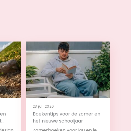
23 juli 2026
 en
Boekentips voor de zomer en
t
het nieuwe schooljaar
design
Zomerboeken voor jou en je