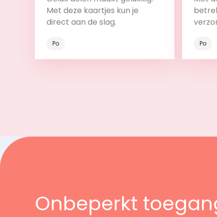
Met deze kaartjes kun je
betrek
direct aan de slag.
verzo
Po
Po
Bekijk
Onbeperkt toegan