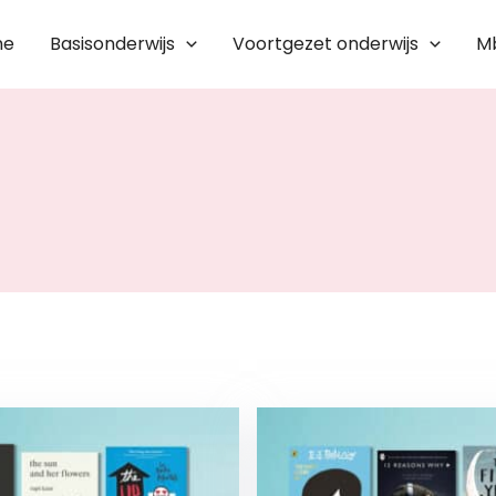
me
Basisonderwijs
Voortgezet onderwijs
M