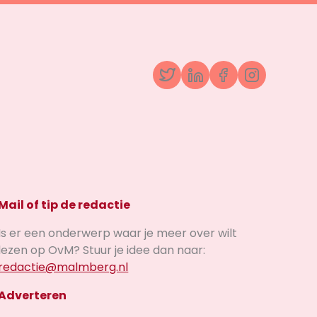
Twitter
LinkedIn
Facebook
Instagr
Mail of tip de redactie
Is er een onderwerp waar je meer over wilt
lezen op OvM? Stuur je idee dan naar:
redactie@malmberg.nl
Adverteren