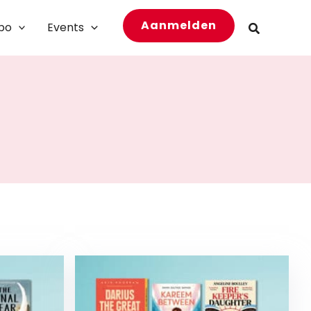
Aanmelden
bo
Events
Zoeken