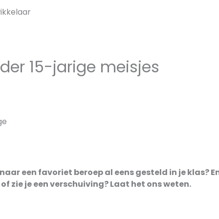
ikkelaar
der 15-jarige meisjes
ge
 naar een favoriet beroep al eens gesteld in je klas? E
f zie je een verschuiving? Laat het ons weten.