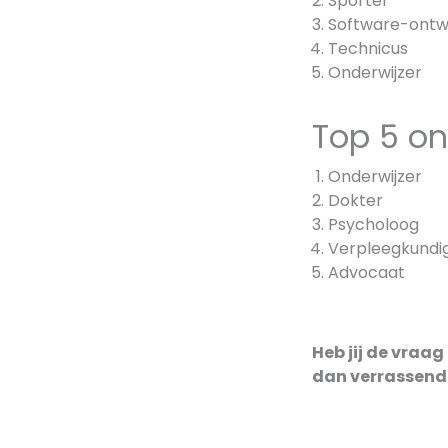
Sporter
Software-ontw
Technicus
Onderwijzer
Top 5 on
Onderwijzer
Dokter
Psycholoog
Verpleegkundi
Advocaat
Heb jij de vraag
dan verrassend o