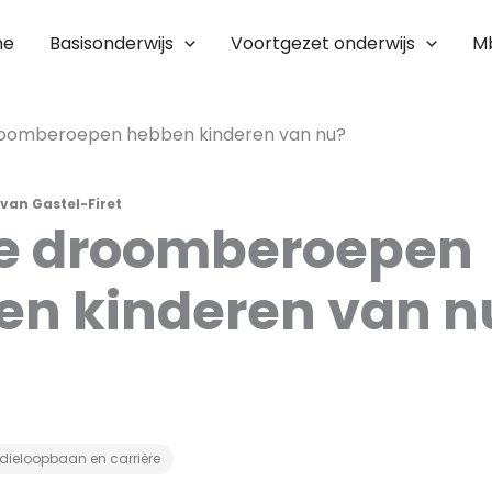
me
Basisonderwijs
Voortgezet onderwijs
M
oomberoepen hebben kinderen van nu?
van Gastel-Firet
e droomberoepen
en kinderen van n
dieloopbaan en carrière