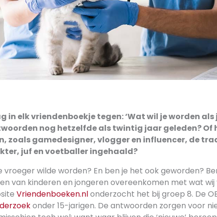
 in elk vriendenboekje tegen: ‘Wat wil je worden als 
twoorden nog hetzelfde als twintig jaar geleden? Of
, zoals gamedesigner, vlogger en influencer, de tra
kter, juf en voetballer ingehaald?
 je vroeger wilde worden? En ben je het ook geworden? Be
n van kinderen en jongeren overeenkomen met wat wij
site
Vriendenboeken.nl
onderzocht het bij groep 8. De 
nderzoek
onder 15-jarigen. De antwoorden zorgen voor nie