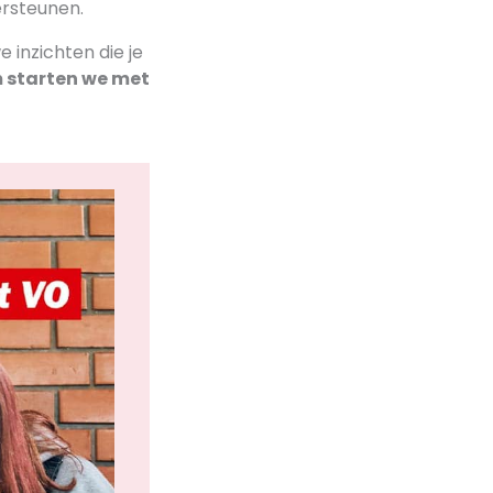
ersteunen.
 inzichten die je
starten we met