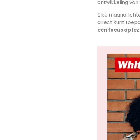
ontwikkeling van
Elke maand licht
direct kunt toe
een focus op lez