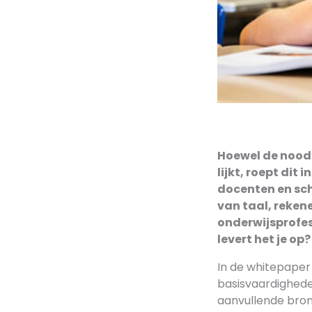
Hoewel de nood
lijkt, roept dit
docenten en sch
van taal, rekene
onderwijsprofes
levert het je op?
In de whitepape
basisvaardighede
aanvullende bron