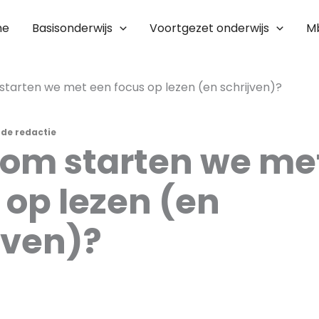
me
Basisonderwijs
Voortgezet onderwijs
M
tarten we met een focus op lezen (en schrijven)?
r
de redactie
om starten we me
 op lezen (en
jven)?