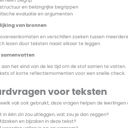
lgemeen begrip
 structuur en belangrijke begrippen
ritische evaluatie en argumenten
elijking van bronnen
n overeenkomsten en verschillen zoeken tussen meerdere
sch lezen door teksten naast elkaar te leggen.
en samenvatten
 aan het eind van de les tijd om de stof samen te vatten.
ckets of korte reflectiemomenten voor een snelle check.
rdvragen voor teksten
j welk vak ook gebruikt, deze vragen helpen de leerlingen a
st in één zin zou uitleggen, wat zou je dan zeggen?
fdzaken en bijzaken in deze tekst?