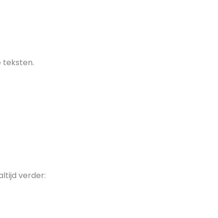
 teksten.
ltijd verder: