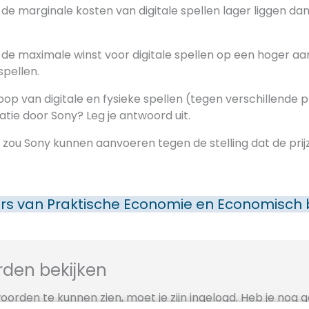
de marginale kosten van digitale spellen lager liggen dan
de maximale winst voor digitale spellen op een hoger aant
spellen.
koop van digitale en fysieke spellen (tegen verschillende 
natie door Sony? Leg je antwoord uit.
ou Sony kunnen aanvoeren tegen de stelling dat de prijz
rs van
Praktische Economie en Economisch
den bekijken
orden te kunnen zien, moet je zijn ingelogd. Heb je nog 