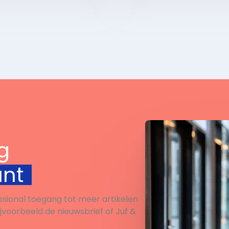
Bekijk
Bekijk
g
unt
ssional toegang tot meer artikelen
ijvoorbeeld de nieuwsbrief of Juf &