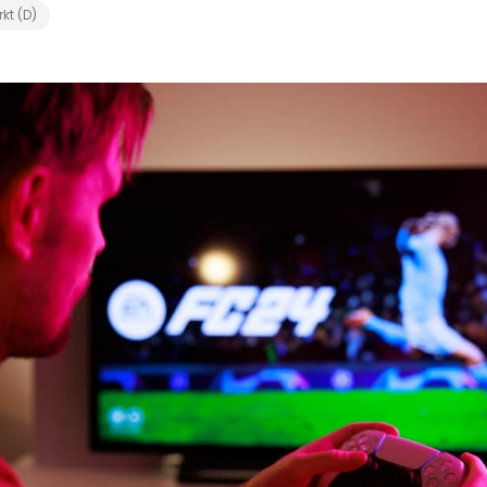
kt (D)