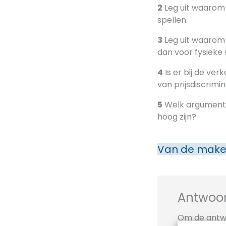
2
Leg uit waarom 
spellen.
3
Leg uit waarom 
dan voor fysieke 
4
Is er bij de ver
van prijsdiscrimi
5
Welk argument z
hoog zijn?
Van de make
Antwoor
Om de antwo