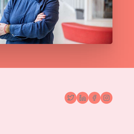
Twitter
LinkedIn
Facebook
Instagr