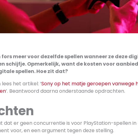
fors meer voor dezelfde spellen wanneer ze deze digi
n schijfje. Opmerkelijk, want de kosten voor aanbied
igitale spellen. Hoe zit dat?
lees het artikel: ‘
Sony op het matje geroepen vanwege h
len
’. Beantwoord daarna onderstaande opdrachten.
chten
at dat er geen concurrentie is voor PlayStation-spellen in 
nt voor, en een argument tegen deze stelling.