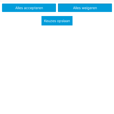
Niveau
B2
Alles accepteren
Alles weigeren
Keuzes opslaan