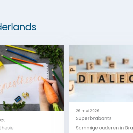
erlands
26 mei 2026
Superbrabants
2026
thesie
Sommige ouderen in Br