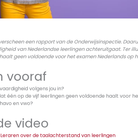
erscheen een rapport van de Onderwijsinspectie. Daaru
gheid van Nederlandse leerlingen achteruitgaat. Ter illu
en haalt geen voldoende voor het examen Nederlands op 
 vooraf
aardigheid volgens jou in?
dat één op de vijf leerlingen geen voldoende haalt voor 
 havo en vwo?
 de video
 Leraren over de taalachterstand van leerlingen