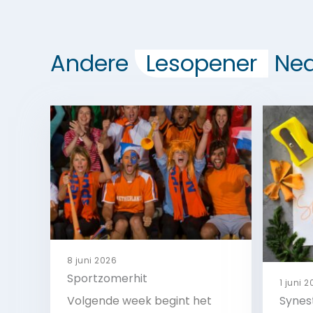
Andere
Lesopener
Ned
8 juni 2026
Sportzomerhit
1 juni 
Volgende week begint het
Synes