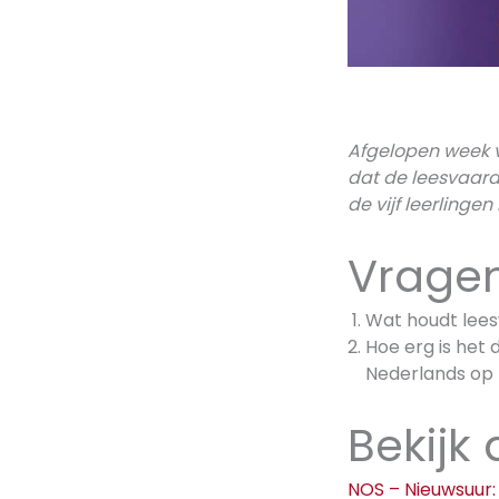
Afgelopen week v
dat de leesvaardi
de vijf leerling
Vragen
Wat houdt leesv
Hoe erg is het 
Nederlands op
Bekijk
NOS – Nieuwsuur: