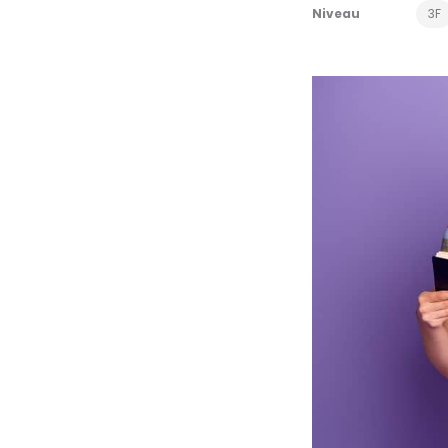
Niveau
3F