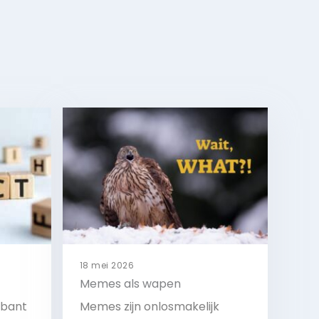
18 mei 2026
Memes als wapen
abant
Memes zijn onlosmakelijk