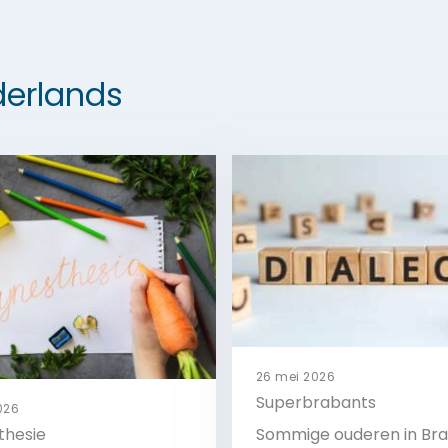
erlands
26 mei 2026
Superbrabants
2026
thesie
Sommige ouderen in Br