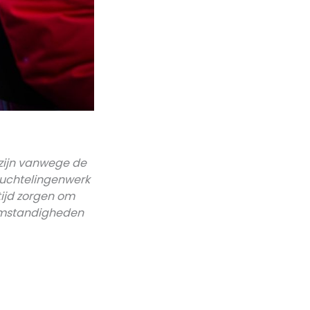
 zijn vanwege de
luchtelingenwerk
tijd zorgen om
 omstandigheden