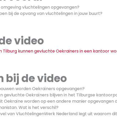
w omgeving vluchtelingen opgevangen?
helpen bij de opvang van vluchtelingen in jouw buurt?
 de video
In Tilburg kunnen gevluchte Oekrainers in een kantoor w
 bij de video
ebouwen worden Oekraïners opgevangen?
n gevluchte Oekraïners blijven in het Tilburgse kantoor
uit Oekraïne worden op een andere manier opgevangen d
hanistan. Wat is het verschil?
el van VluchtelingenWerk Nederland legt uit waarom dit v