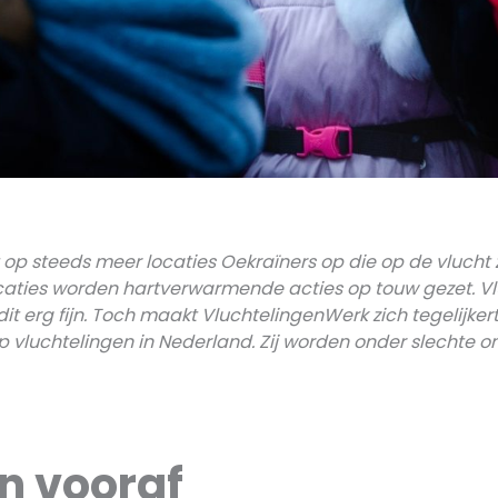
op steeds meer locaties Oekraïners op die op de vlucht
ocaties worden hartverwarmende acties op touw gezet. V
it erg fijn. Toch maakt VluchtelingenWerk zich tegelijker
 vluchtelingen in Nederland. Zij worden onder slechte
n vooraf