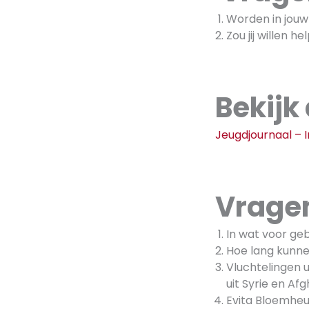
Worden in jou
Zou jij willen 
Bekijk
Jeugdjournaal – 
Vragen
In wat voor g
Hoe lang kunne
Vluchtelingen 
uit Syrie en Afg
Evita Bloemheuv