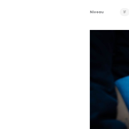
Niveau
1F