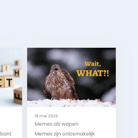
18 mei 2026
Memes als wapen
abant
Memes zijn onlosmakelijk