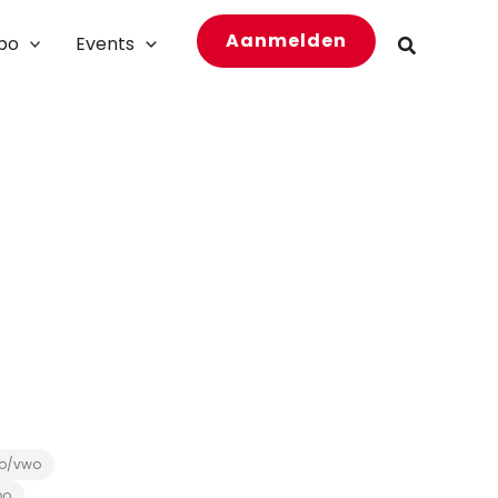
Aanmelden
bo
Events
Zoeken
o/vwo
bo