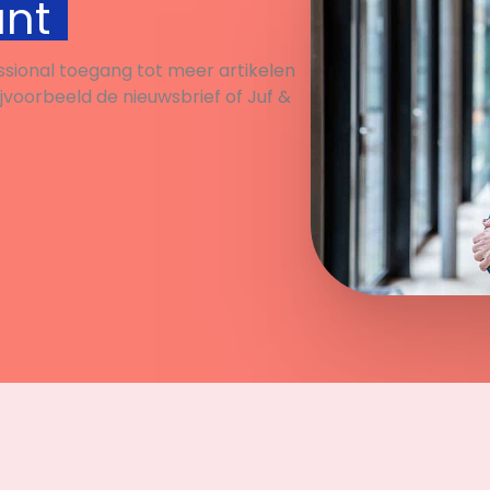
unt
ssional toegang tot meer artikelen
ijvoorbeeld de nieuwsbrief of Juf &