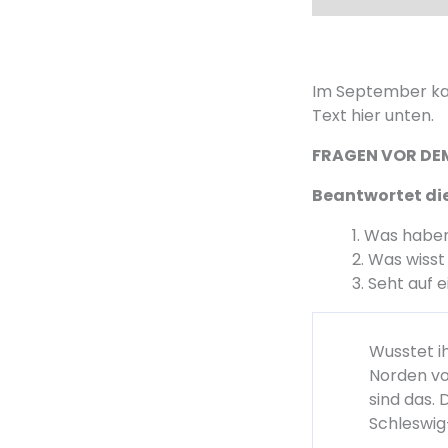
Im September ka
Text hier unten.
FRAGEN VOR DE
Beantwortet die
1. Was habe
2. Was wisst
3. Seht auf
Wusstet i
Norden vo
sind das.
Schleswig