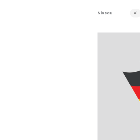
Niveau
A1