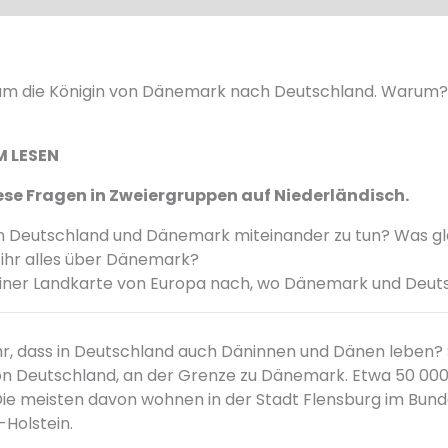
m die Königin von Dänemark nach Deutschland. Warum? D
M LESEN
se Fragen in Zweiergruppen auf Niederländisch.
n Deutschland und Dänemark miteinander zu tun? Was gl
 ihr alles über Dänemark?
 einer Landkarte von Europa nach, wo Dänemark und Deuts
hr, dass in Deutschland auch Däninnen und Dänen leben?
n Deutschland, an der Grenze zu Dänemark. Etwa 50 0
 Die meisten davon wohnen in der Stadt Flensburg im Bun
-Holstein.