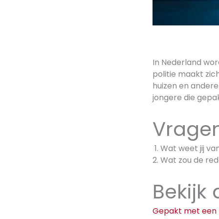
In Nederland wor
politie maakt zic
huizen en ander
jongere die gepak
Vragen
Wat weet jij v
Wat zou de red
Bekijk
Gepakt met een 