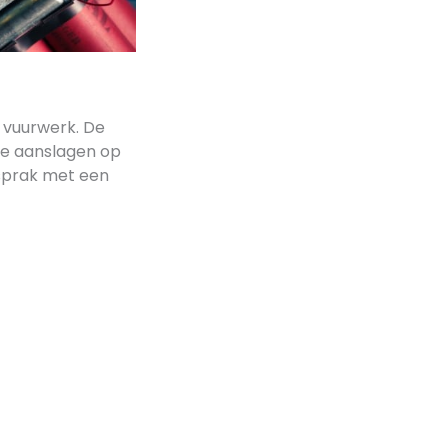
 vuurwerk. De
eze aanslagen op
sprak met een