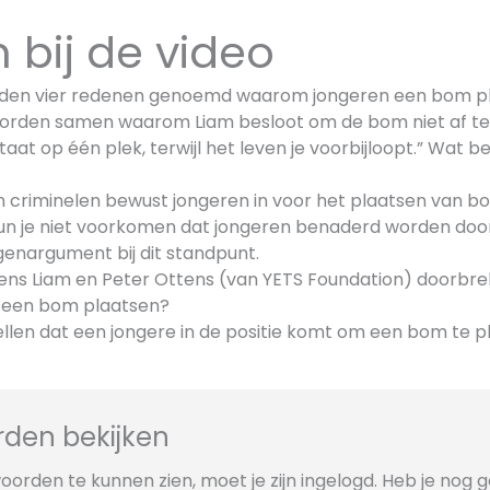
 bij de video
orden vier redenen genoemd waarom jongeren een bom p
oorden samen waarom Liam besloot om de bom niet af te
taat op één plek, terwijl het leven je voorbijloopt.” Wat be
 criminelen bewust jongeren in voor het plaatsen van
un je niet voorkomen dat jongeren benaderd worden door
enargument bij dit standpunt.
gens Liam en Peter Ottens (van YETS Foundation) doorbre
 een bom plaatsen?
stellen dat een jongere in de positie komt om een bom te 
den bekijken
orden te kunnen zien, moet je zijn ingelogd. Heb je nog 