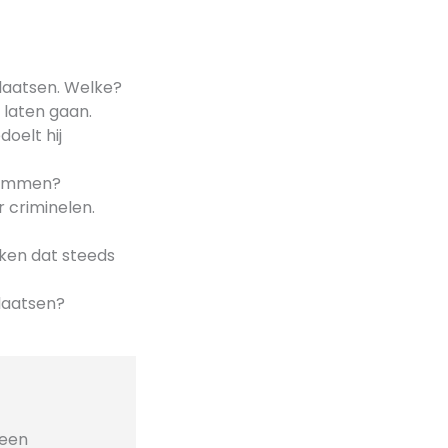
laatsen. Welke?
 laten gaan.
doelt hij
 bommen?
 criminelen.
ken dat steeds
plaatsen?
geen