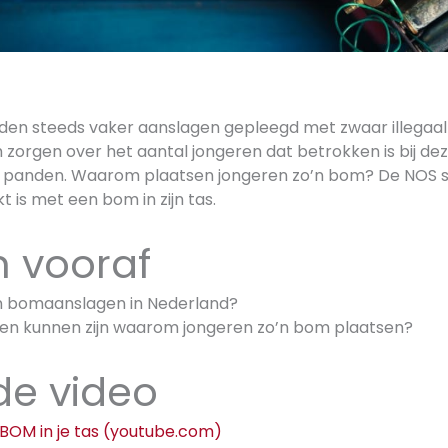
den steeds vaker aanslagen gepleegd met zwaar illegaal
h zorgen over het aantal jongeren dat betrokken is bij d
e panden. Waarom plaatsen jongeren zo’n bom? De NOS 
t is met een bom in zijn tas.
 vooraf
an bomaanslagen in Nederland?
en kunnen zijn waarom jongeren zo’n bom plaatsen?
 de video
BOM in je tas (youtube.com)