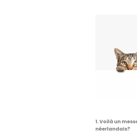
1. Voilà un mes
néerlandais?