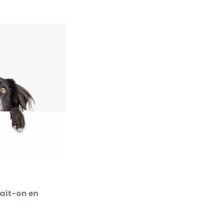
rait-on en