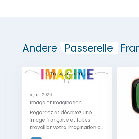
Andere
Passerelle
Fra
5 juni 2026
Image et imagination
Regardez et décrivez une
image française et faites
travailler votre imagination en
français.