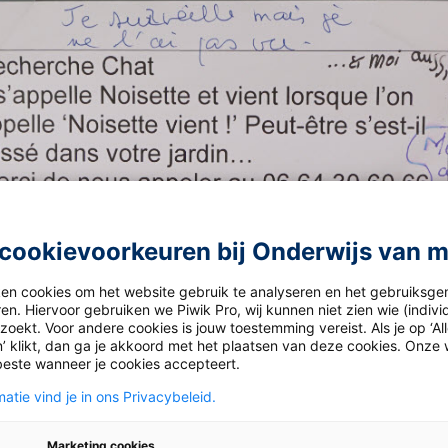
cookievoorkeuren bij Onderwijs van 
ken cookies om het website gebruik te analyseren en het gebruiksge
en. Hiervoor gebruiken we Piwik Pro, wij kunnen niet zien wie (indiv
oekt. Voor andere cookies is jouw toestemming vereist. Als je op ‘Al
’ klikt, dan ga je akkoord met het plaatsen van deze cookies. Onze 
beste wanneer je cookies accepteert.
atie vind je in ons Privacybeleid.
Marketing cookies