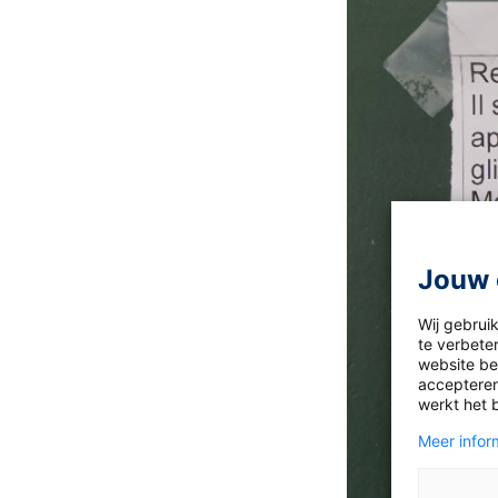
Jouw 
Wij gebrui
te verbeter
website bez
accepteren
werkt het 
Meer inform