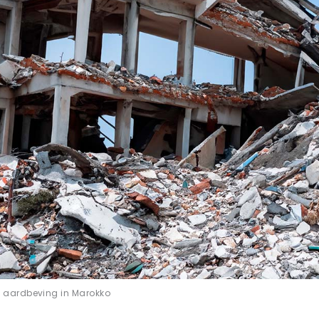
 aardbeving in Marokko