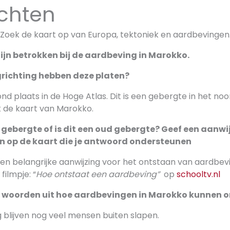
chten
. Zoek de kaart op van Europa, tektoniek en aardbevinge
zijn betrokken bij de aardbeving in Marokko.
richting hebben deze platen?
d plaats in de Hoge Atlas. Dit is een gebergte in het no
 de kaart van Marokko.
ng gebergte of is dit een oud gebergte? Geef een aanwij
n op de kaart die je antwoord ondersteunen
en belangrijke aanwijzing voor het ontstaan van aardbevi
filmpje: “
Hoe ontstaat een aardbeving”
op
schooltv.nl
gen woorden uit hoe aardbevingen in Marokko kunnen 
 blijven nog veel mensen buiten slapen.