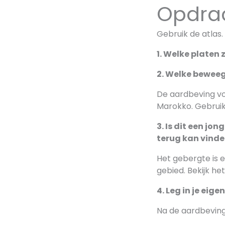
Opdra
Gebruik de atlas
1. Welke platen 
2. Welke beweeg
De aardbeving von
Marokko. Gebruik
3. Is dit een jo
terug kan vinde
Het gebergte is e
gebied. Bekijk het 
4. Leg in je ei
Na de aardbeving