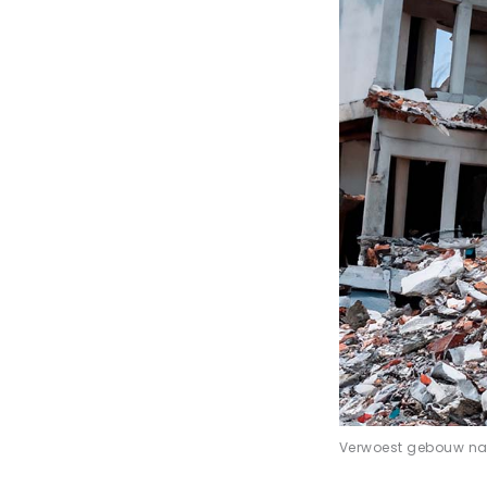
Verwoest gebouw na