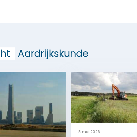
ht
Aardrijkskunde
8 mei 2026