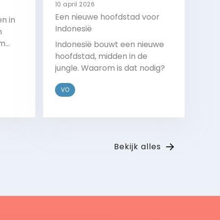
10 april 2026
Een nieuwe hoofdstad voor
n in
Indonesië
n
om
Indonesië bouwt een nieuwe
 de
hoofdstad, midden in de
jungle. Waarom is dat nodig?
VO
Bekijk
Bekijk alles