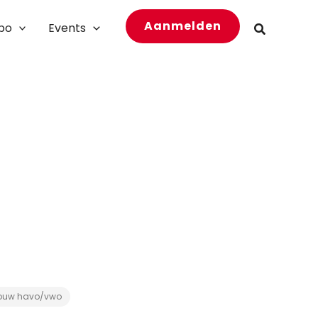
Aanmelden
bo
Events
Zoeken
ouw havo/vwo