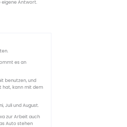
gene Antwort.
ten.
ekommt es an
it benutzen, und
it hat, kann mit dem
, Juli und August.
wa zur Arbeit auch
das Auto stehen