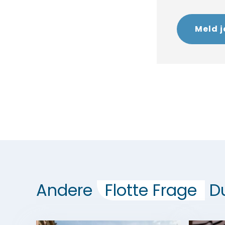
Meld j
Andere
Flotte Frage
Du