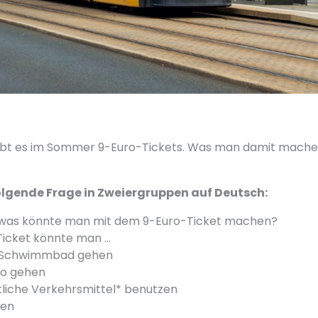
gibt es im Sommer 9-Euro-Tickets. Was man damit mach
olgende Frage in Zweiergruppen auf Deutsch:
r, was könnte man mit dem 9-Euro-Ticket machen?
Ticket könnte man …
in Schwimmbad gehen
ino gehen
ntliche Verkehrsmittel* benutzen
men