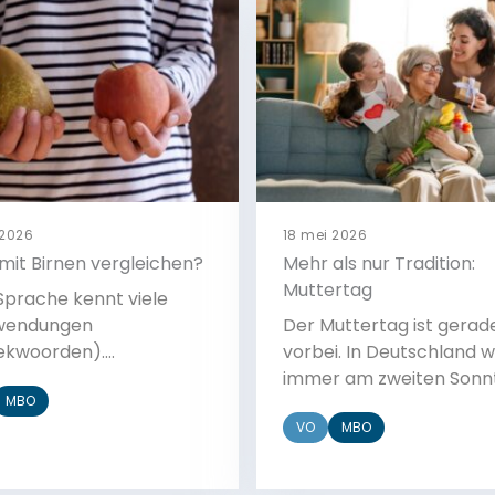
 2026
18 mei 2026
mit Birnen vergleichen?
Mehr als nur Tradition:
Muttertag
Sprache kennt viele
wendungen
Der Muttertag ist gerad
ekwoorden).
vorbei. In Deutschland w
endungen haben oft
immer am zweiten Sonn
MBO
andere Bedeutung, sie
Mai gefeiert, genauso wie
VO
MBO
ämlich bildlich gemeint.
den Niederlanden. Diese
ser Aufgabe lernt ihr
ist für viele sehr wichtig.
hiedene deutsche
Viele Kinder danken ihre