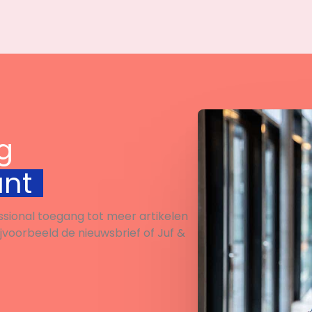
g
unt
ssional toegang tot meer artikelen
ijvoorbeeld de nieuwsbrief of Juf &