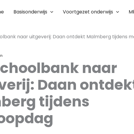
me
Basisonderwijs
Voortgezet onderwijs
M
olbank naar uitgeverij: Daan ontdekt Malmberg tijdens 
n
schoolbank naar
verij: Daan ontdek
erg tijdens
oopdag