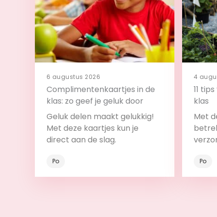
6 augustus 2026
4 augu
Complimentenkaartjes in de
11 tip
klas: zo geef je geluk door
klas
Geluk delen maakt gelukkig!
Met de
Met deze kaartjes kun je
betrek
direct aan de slag.
verzo
Po
Po
Bekijk