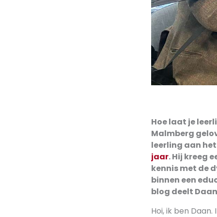
Hoe laat je leer
Malmberg gelove
leerling aan he
jaar
. Hij kreeg
kennis met de 
binnen een educ
blog deelt Daan 
Hoi, ik ben Daan.