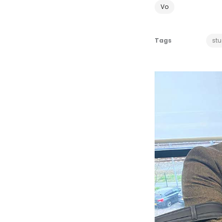
Vo
Tags
stu