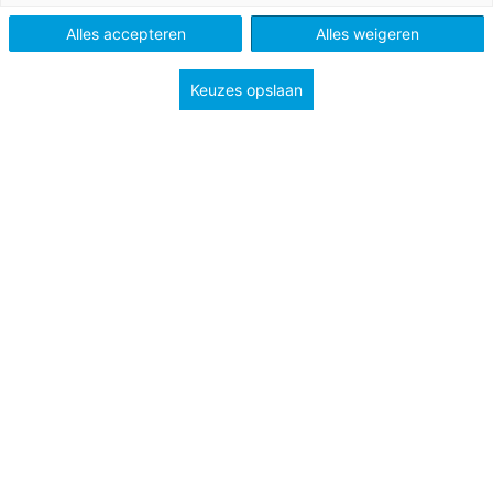
Alles accepteren
Alles weigeren
Tags
motivatie
Keuzes opslaan