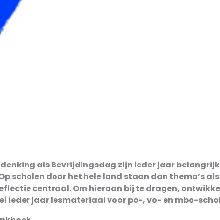
enking als Bevrijdingsdag zijn ieder jaar belangrijk
p scholen door het hele land staan dan thema’s als
eflectie centraal. Om hieraan bij te dragen, ontwikk
ei ieder jaar lesmateriaal voor po-, vo- en mbo-scho
Denkboek