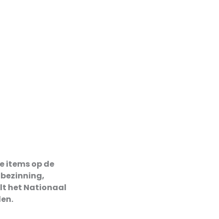
e items op de
 bezinning,
elt het Nationaal
len.