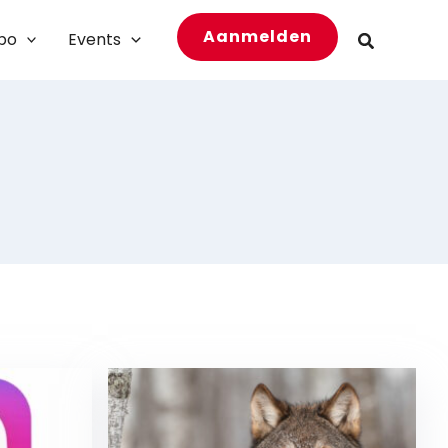
Aanmelden
bo
Events
Zoeken