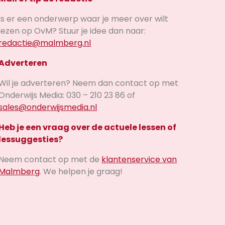
Is er een onderwerp waar je meer over wilt
lezen op OvM? Stuur je idee dan naar:
redactie@malmberg.nl
Adverteren
Wil je adverteren? Neem dan contact op met
Onderwijs Media: 030 – 210 23 86 of
sales@onderwijsmedia.nl
Heb je een vraag over de actuele lessen of
lessuggesties?
Neem contact op met de
klantenservice van
Malmberg
. We helpen je graag!