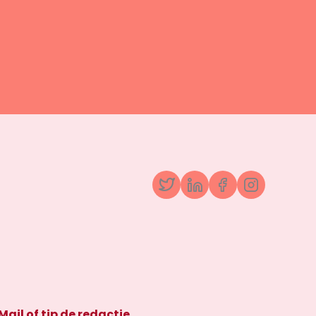
Twitter
LinkedIn
Facebook
Instagr
Mail of tip de redactie