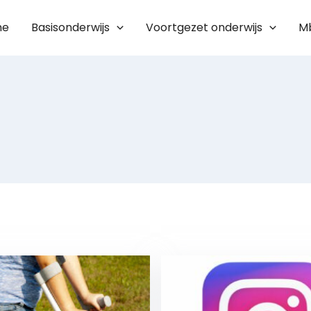
me
Basisonderwijs
Voortgezet onderwijs
M