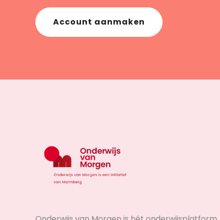
Account aanmaken
Onderwijs van Morgen is hét onderwijsplatform