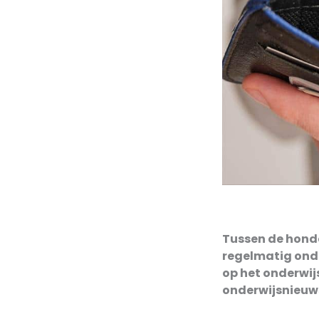
Tussen de honde
regelmatig onde
op het onderwij
onderwijsnieuws 