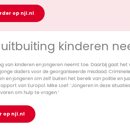
rder op nji.nl
 uitbuiting kinderen n
ing van kinderen en jongeren neemt toe. Daarbij gaat het
 jonge daders voor de georganiseerde misdaad. Criminel
 en jongeren om zelf buiten het bereik van politie en justi
n rapport van Europol. Mike Loef: ‘Jongeren in deze situati
varen om hulp te vragen.’
 op nji.nl