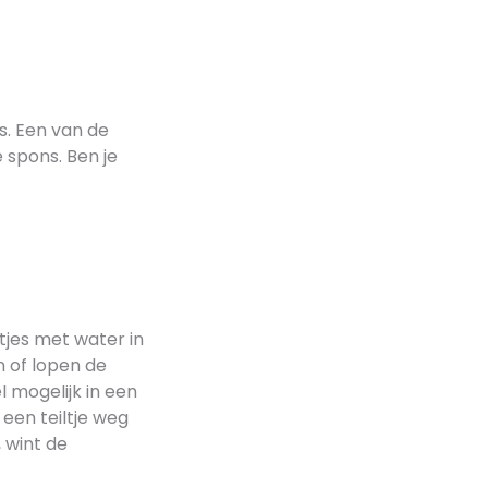
. Een van de
 spons. Ben je
tjes met water in
n of lopen de
l mogelijk in een
 een teiltje weg
 wint de