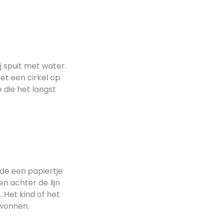
ij spuit met water.
et een cirkel op
e die het langst
de een papiertje
n achter de lijn
Het kind of het
wonnen.