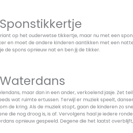
nstikkertje
ant op het ouderwetse tikkertje, maar nu met een spons
ikker en moet de andere kinderen aantikken met een natte
je de spons opnieuw nat en ben jij de tikker.
terdans
lendans, maar dan in een ander, verkoelend jasje. Zet teil
eeds wat ruimte ertussen. Terwijl er muziek speelt, danse
om de kring. Als de muziek stopt, gaan de kinderen zo sne
gene die nog droog is, is af. Vervolgens haal je iedere ronde
dans opnieuw gespeeld. Degene die het laatst overblijft,