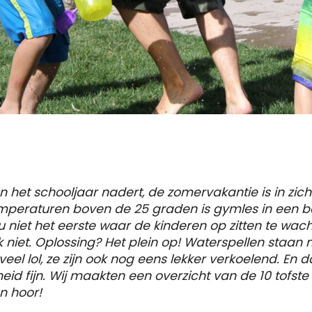
n het schooljaar nadert, de zomervakantie is in zich
 temperaturen boven de 25 graden is gymles in een
 niet het eerste waar de kinderen op zitten te wacht
k niet. Oplossing? Het plein op! Waterspellen staan n
eel lol, ze zijn ook nog eens lekker verkoelend. En 
eid fijn. Wij maakten een overzicht van de 10 tofste
n hoor!