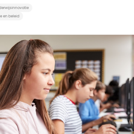
erwijsinnovatie
ie en beleid