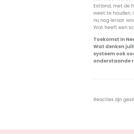
Estland, met de h
weet te houden. O
nu nog leraar wor
Wat heeft een sc
Toekomst in Ne
Wat denken jull
systeem ook vo
onderstaande r
Reacties zijn gesl