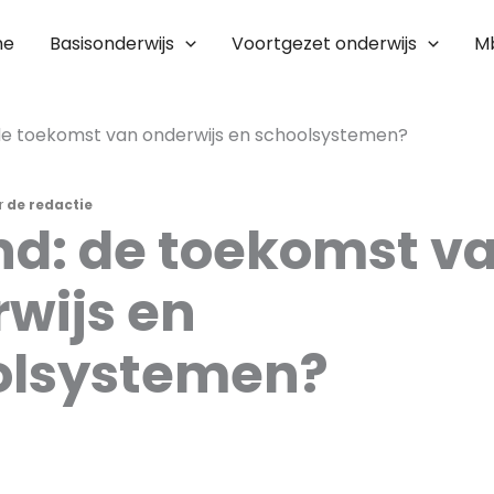
me
Basisonderwijs
Voortgezet onderwijs
M
 de toekomst van onderwijs en schoolsystemen?
r
de redactie
nd: de toekomst v
wijs en
olsystemen?