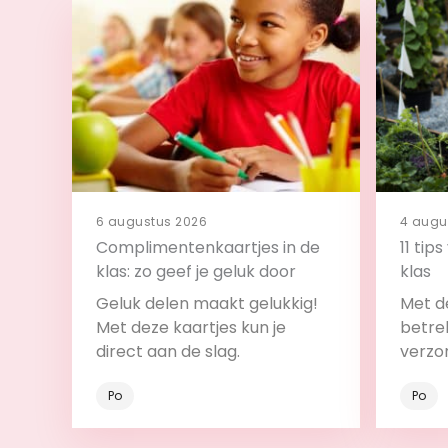
6 augustus 2026
4 augu
Complimentenkaartjes in de
11 tip
klas: zo geef je geluk door
klas
Geluk delen maakt gelukkig!
Met de
Met deze kaartjes kun je
betrek
direct aan de slag.
verzo
Po
Po