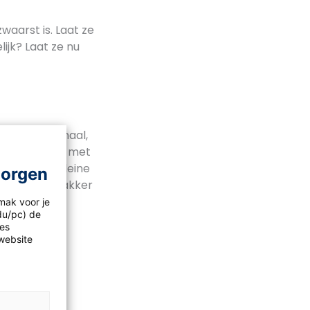
waarst is. Laat ze
ijk? Laat ze nu
eukenweegschaal,
rsweegschaal met
idnoten en kleine
morgen
ken. Welke bakker
ker is per
mak voor je
idu/pc) de
les
website
odienst. De
tezakken.