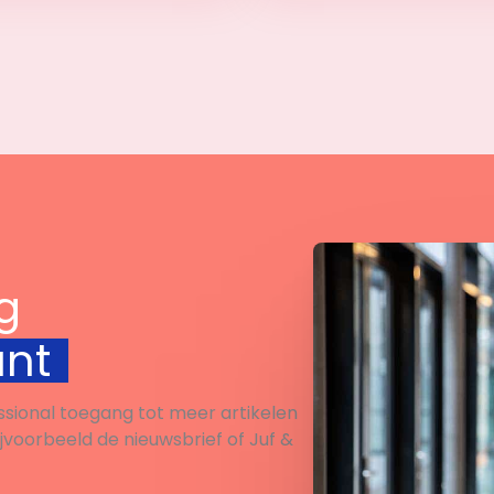
Bekijk
Bekijk
g
unt
ssional toegang tot meer artikelen
ijvoorbeeld de nieuwsbrief of Juf &