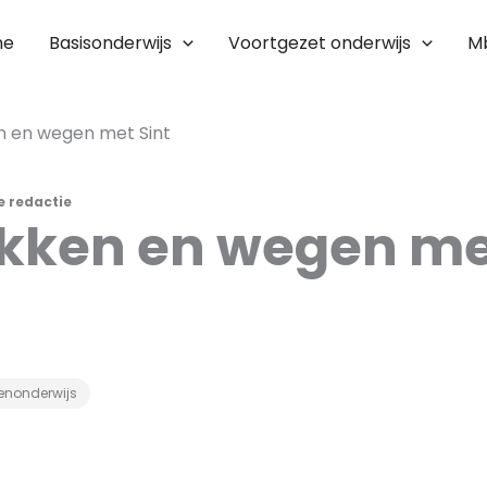
me
Basisonderwijs
Voortgezet onderwijs
M
en en wegen met Sint
e redactie
ikken en wegen me
enonderwijs