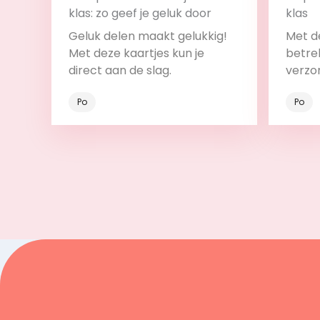
klas: zo geef je geluk door
klas
Geluk delen maakt gelukkig!
Met de
Met deze kaartjes kun je
betrek
direct aan de slag.
verzo
Po
Po
Bekijk