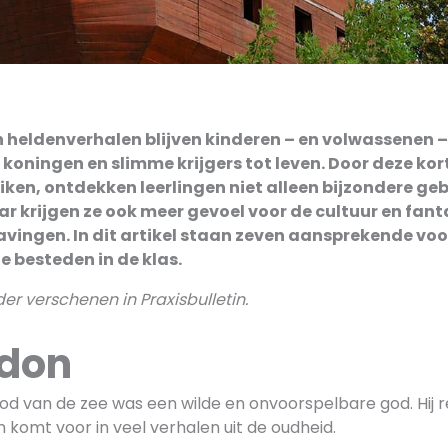
heldenverhalen blijven kinderen – en volwassenen – 
koningen en slimme krijgers tot leven. Door deze kor
iken, ontdekken leerlingen niet alleen bijzondere ge
r krijgen ze ook meer gevoel voor de cultuur en fant
vingen. In dit artikel staan zeven aansprekende vo
 besteden in de klas.
der verschenen in Praxisbulletin.
idon
d van de zee was een wilde en onvoorspelbare god. Hij 
 komt voor in veel verhalen uit de oudheid.