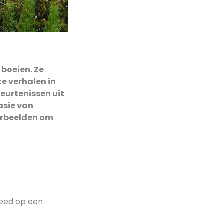
boeien. Ze
te verhalen in
beurtenissen uit
asie van
orbeelden om
reed op een