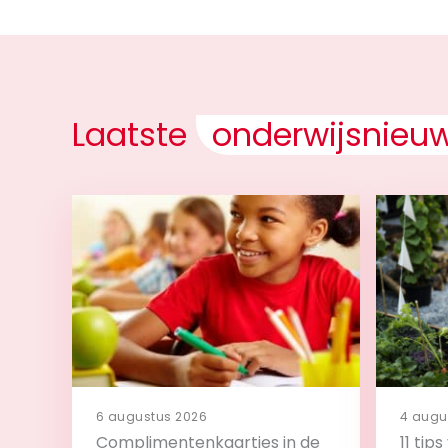
Laatste
onderwijsnieu
6 augustus 2026
4 augu
Complimentenkaartjes in de
11 tip