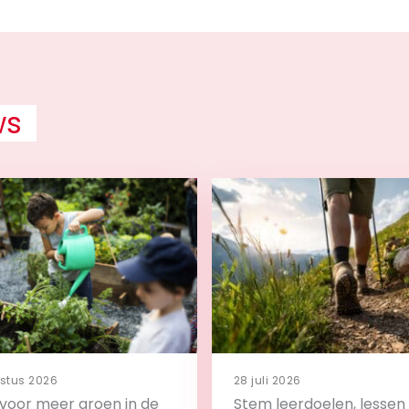
ws
stus 2026
28 juli 2026
s voor meer groen in de
Stem leerdoelen, lessen