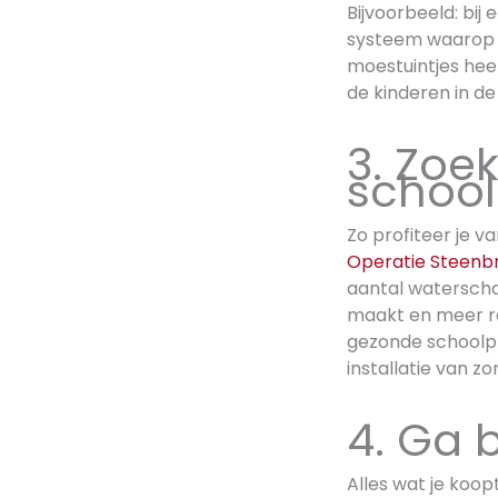
Bijvoorbeeld: bij
systeem waarop d
moestuintjes hee
de kinderen in de
3. Zoe
school 
Zo profiteer je va
Operatie Steenb
aantal watersch
maakt en meer r
gezonde schoolpl
installatie van z
4. Ga 
Alles wat je koop