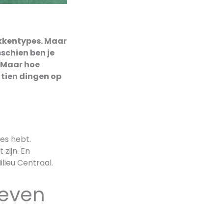
kkentypes. Maar
schien ben je
. Maar hoe
 tien dingen op
es hebt.
zijn. En
lieu Centraal.
ieven