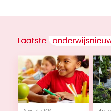
Laatste
onderwijsnieu
6 augustus 2026
4 augu