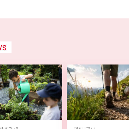
ws
stus 2026
28 juli 2026