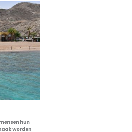
l mensen hun
ermaak worden