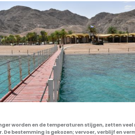
nger worden en de temperaturen stijgen, zetten vee
ar. De bestemming is gekozen; vervoer, verblijf en v