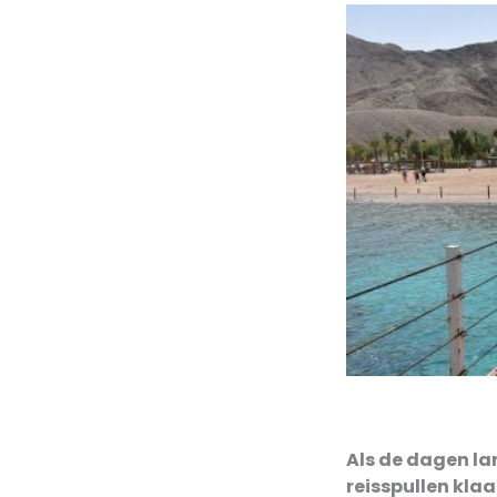
Als de dagen la
reisspullen kla