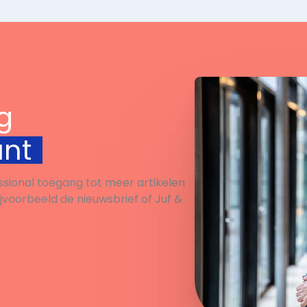
g
unt
ssional toegang tot meer artikelen
ijvoorbeeld de nieuwsbrief of Juf &