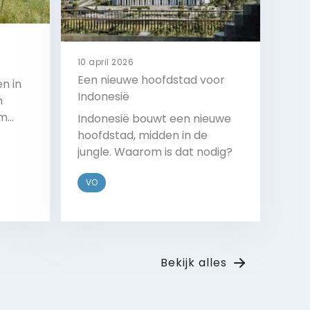
10 april 2026
Een nieuwe hoofdstad voor
n in
Indonesië
n
om
Indonesië bouwt een nieuwe
 de
hoofdstad, midden in de
jungle. Waarom is dat nodig?
VO
Bekijk
Bekijk alles