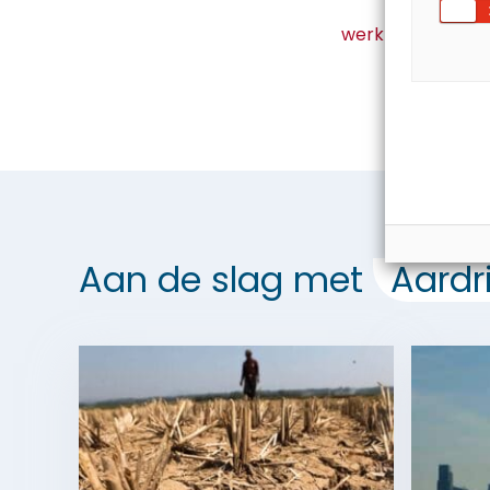
werkblad-ACTUA
Aan de slag met
Aardr