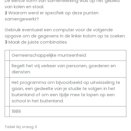
De eerste vorm van samenwerking was op het gebied
van kolen en staal.
2
Waarom werd er specifiek op deze punten
samengewerkt?
Gebruik eventueel een computer voor de volgende
opgave om de gegevens in de linker kolom op te zoeken.
3
Maak de juiste combinaties
Gemeenschappelijke munteenheid
Regelt het vrij verkeer van personen, goederen en
diensten.
Het programma om bijvoorbeeld op uitwisseling te
gaan, een gedeelte van je studie te volgen in het
buitenland of om een tijdje mee te lopen op een
school in het buitenland.
1989
Tabel bij vraag 3