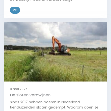
VO
Bekijk
8 mei 2026
De sloten verdwijnen
Sinds 2017 hebben boeren in Nederland
tienduizenden sloten gedempt. Waarom doen ze