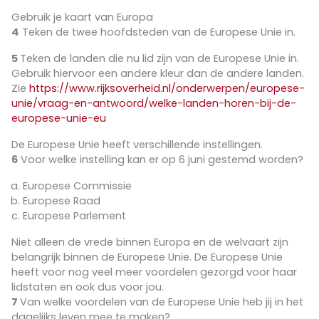
Gebruik je kaart van Europa
4
Teken de twee hoofdsteden van de Europese Unie in.
5
Teken de landen die nu lid zijn van de Europese Unie in.
Gebruik hiervoor een andere kleur dan de andere landen.
Zie
https://www.rijksoverheid.nl/onderwerpen/europese-
unie/vraag-en-antwoord/welke-landen-horen-bij-de-
europese-unie-eu
De Europese Unie heeft verschillende instellingen.
6
Voor welke instelling kan er op 6 juni gestemd worden?
Europese Commissie
Europese Raad
Europese Parlement
Niet alleen de vrede binnen Europa en de welvaart zijn
belangrijk binnen de Europese Unie. De Europese Unie
heeft voor nog veel meer voordelen gezorgd voor haar
lidstaten en ook dus voor jou.
7
Van welke voordelen van de Europese Unie heb jij in het
dagelijks leven mee te maken?