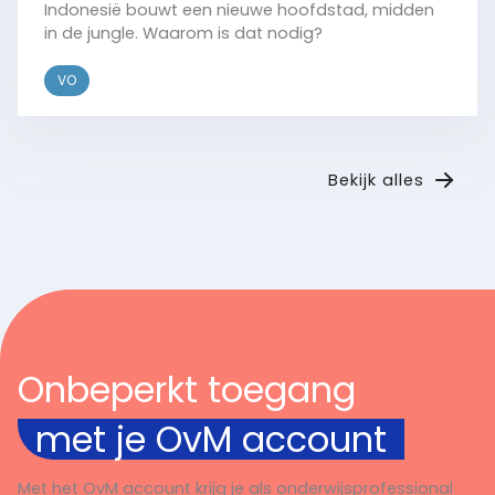
Indonesië bouwt een nieuwe hoofdstad, midden
in de jungle. Waarom is dat nodig?
VO
Bekijk
Bekijk alles
Onbeperkt toegang
met je OvM account
Met het OvM account krijg je als onderwijsprofessional