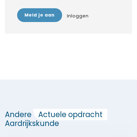
Meld je aan
Inloggen
Andere
Actuele opdracht
Aardrijkskunde