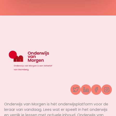
Twitter
LinkedIn
Facebo
Ins
Onderwijs van Morgen is hét onderwijsplatform voor de
leraar van vandaag. Lees wat er speelt in het onderwijs
en verrijk je lessen met actuele inhoud. Onderwijs van