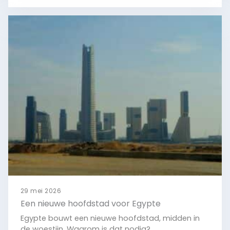
Bekijk
29 mei 2026
Een nieuwe hoofdstad voor Egypte
Egypte bouwt een nieuwe hoofdstad, midden in
de woestijn. Waarom is dat nodig?