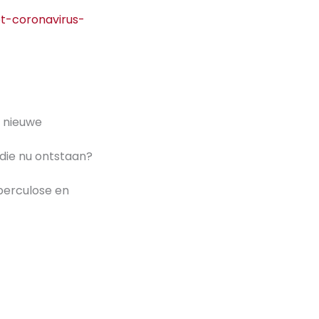
t-coronavirus-
r nieuwe
die nu ontstaan?
berculose en