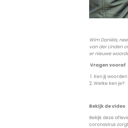
Wim Daniëls, nee
van der Linden o
er nieuwe woorde
Vragen vooraf
Ken jij woorden
Welke ken je?
Bekijk de video
Bekijk deze aflev
coronavirus zorg