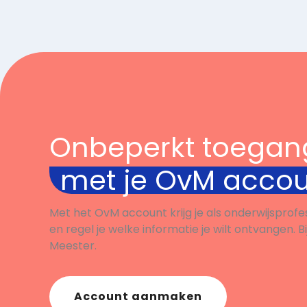
video 
Maak e
Onbeperkt toegan
met je OvM acco
Met het OvM account krijg je als onderwijsprofe
en regel je welke informatie je wilt ontvangen. B
Meester.
Account aanmaken