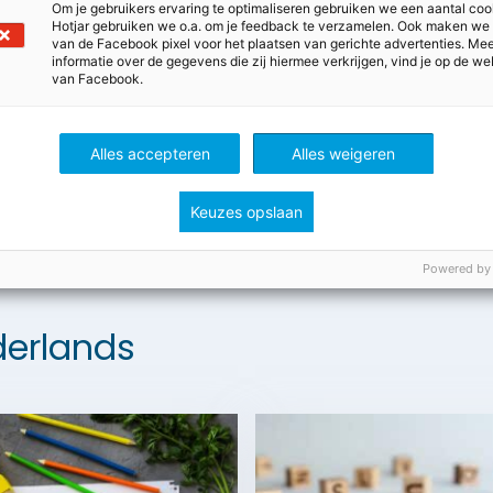
Om je gebruikers ervaring te optimaliseren gebruiken we een aantal coo
Hotjar gebruiken we o.a. om je feedback te verzamelen. Ook maken we
orden
van de Facebook pixel voor het plaatsen van gerichte advertenties. Me
informatie over de gegevens die zij hiermee verkrijgen, vind je op de we
van Facebook.
orden_antwoorden
Alles accepteren
Alles weigeren
Keuzes opslaan
Powered by
erlands