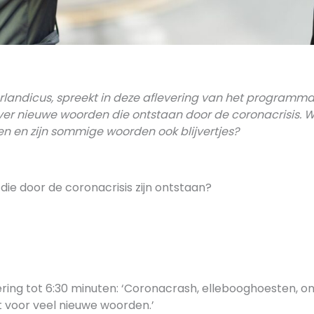
rlandicus, spreekt in deze aflevering van het programm
ver nieuwe woorden die ontstaan door de coronacrisis.
n en zijn sommige woorden ook blijvertjes?
 die door de coronacrisis zijn ontstaan?
ering tot 6:30 minuten: ‘Coronacrash, ellebooghoesten, on
t voor veel nieuwe woorden.’